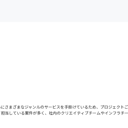
心にさまざまなジャンルのサービスを手掛けているため、プロジェクト
て担当している案件が多く、社内のクリエイティブチームやインフラチ