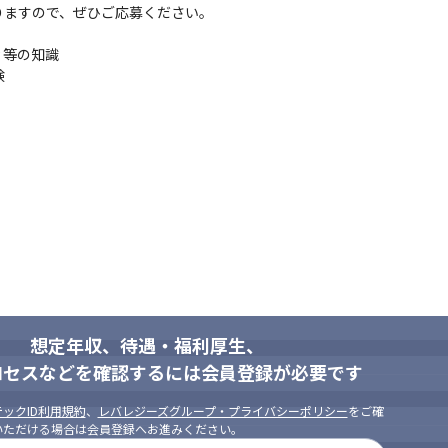
ますので、ぜひご応募ください。

等の知識



想定年収、待遇・福利厚生、
ロセスなどを確認するには会員登録が必要です
ックID利用規約
、
レバレジーズグループ・プライバシーポリシー
をご確
いただける場合は会員登録へお進みください。