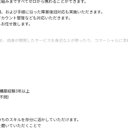
仕組みまですべてゼロから携わることができます。
、および手順に沿った障害復旧対応も実施いただきます。

カウント管理なども対応いただきます。

らお任せ致します。
ため、自身が開発したサービスを身近な人が使ったり、コマーシャルに


発をリードする技術知見やコミュニケーション力などのスキルを磨くこ
構築経験3年以上

不問）

ちのスキルを存分に活かしていただけます。

磨いていただくことで
