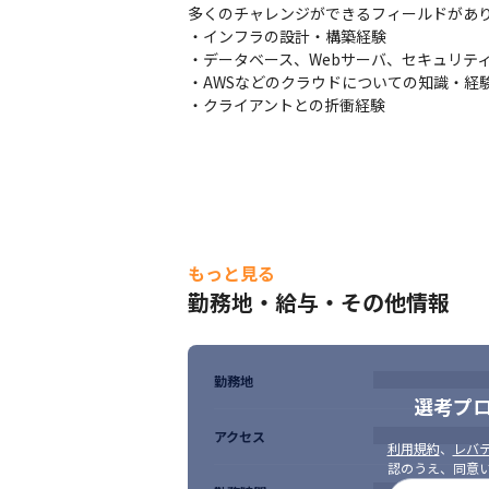
多くのチャレンジができるフィールドがあり
・インフラの設計・構築経験

・データベース、Webサーバ、セキュリティ
・AWSなどのクラウドについての知識・経験
・クライアントとの折衝経験
もっと見る
勤務地・給与・その他情報
勤務地
選考プ
アクセス
利用規約
、
レバテ
認のうえ、同意