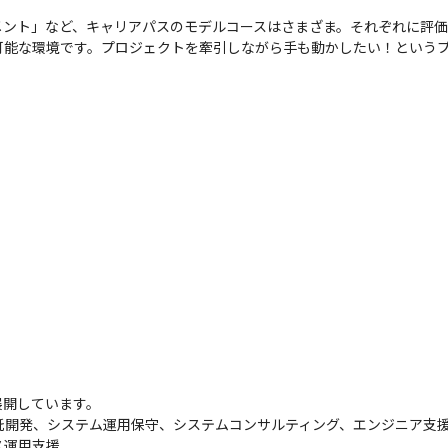
メント」など、キャリアパスのモデルコースはさまざま。それぞれに評
可能な環境です。プロジェクトを牽引しながら手も動かしたい！という
開しています。

託開発、システム運用保守、システムコンサルティング、エンジニア支援
運用支援
