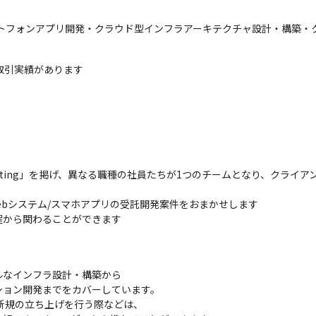
ートフォンアプリ開発・クラウド型インフラアーキテクチャ設計・構築・ク
取引実績があります
e×Marketing」を掲げ、異なる職種の社員たちが1つのチームとなり、ク
ebシステム/スマホアプリの受託開発案件をおまかせします

程から関わることができます
ルなインフラ設計・構築から

ョン開発までをカバーしています。

新規の立ち上げを行う際などは、
