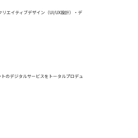
リエイティブデザイン（UI/UX設計）・デ
ライアントのデジタルサービスをトータルプロデュ