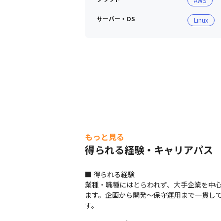
AWS
サーバー・OS
Linux
もっと見る
得られる経験・キャリアパス
■ 得られる経験

業種・職種にはとらわれず、大手企業を中
ます。企画から開発～保守運用まで一貫し
す。