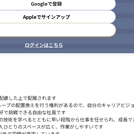
Googleで登録
Appleでサインアップ
メールアドレスで登録
ログインはこちら
配慮した上で配属されます

ループの配置換えを行う権利があるので、自分のキャリアビジョ
好で挑戦できる自由な社風です

の技術を学べるとともに早い段階から仕事を任せられ、成長でき
人ひとりのスペースが広く、作業がしやすいです

以外の設備が充実しています