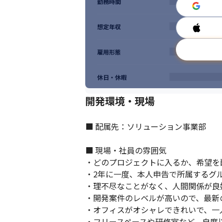
勤務時間
想定年収
雇用形態
休日・休暇
開発環境・現場
■ 配属先：ソリューション事業部

■ 現場・社員の雰囲気

・どのプロジェクトに入るか、希望を
・2年に一度、本人申告で所属するグ
・理不尽なことがなく、人間関係が良
・開発案件のレベルが高いので、最新
・オフィスがオシャレできれいで、一
・フリースペースや研修室など、自席