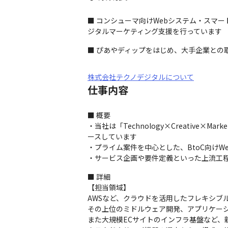
■ コンシューマ向けWebシステム・スマ
ジタルマーケティング支援を行っています
■ ぴあやディップをはじめ、大手企業との
株式会社テクノデジタルについて
仕事内容
■ 概要

・当社は「Technology×Creativ
ースしています

・プライム案件を中心とした、BtoC向けW
・サービス企画や要件定義といった上流工
■ 詳細

【担当領域】

AWSなど、クラウドを活用したフレキシブ
その上位のミドルウェア開発、アプリケーシ
また大規模ECサイトのインフラ基盤など、