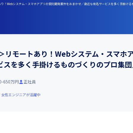
あり！Webシステム・スマホアプリの受託開発案件をおまかせ／身近な有名サービスを多く手掛けるもの
）＞リモートあり！Webシステム・スマホ
スを多く手掛けるものづくりのプロ集団／J
0-650万円
正社員
女性エンジニアが活躍中