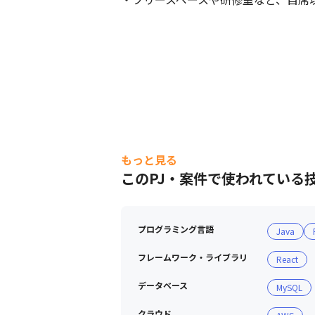
もっと見る
このPJ・案件で使われている
プログラミング言語
Java
フレームワーク・ライブラリ
React
データベース
MySQL
クラウド