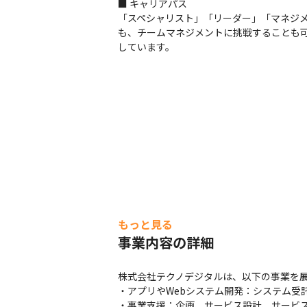
■ キャリアパス

「スペシャリスト」「リーダー」「マネジ
も、チームマネジメントに挑戦することも
しています。
もっと見る
事業内容の詳細
株式会社テクノデジタルは、以下の事業を展
・アプリやWebシステム開発：システム受
・事業支援：企画、サービス設計、サービス