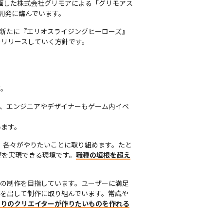
に参画した株式会社グリモアによる「グリモアス
開発に臨んでいます。
、新たに『エリオスライジングヒーローズ』
をリリースしていく方針です。
す。
は、エンジニアやデザイナーもゲーム内イベ
います。
、各々がやりたいことに取り組めます。たと
望を実現できる環境です。
職種の垣根を超え
ツの制作を目指しています。ユーザーに満足
を出して制作に取り組んでいます。常識や
とりのクリエイターが作りたいものを作れる