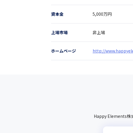
資本金
5,000万円
上場市場
非上場
ホームページ
http://www.happyel
Happy Elements