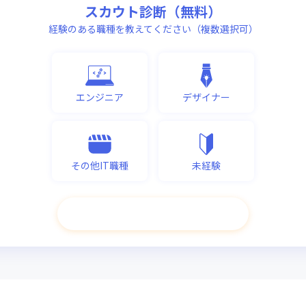
スカウト診断（無料）
経験のある職種を教えてください（複数選択可）
エンジニア
デザイナー
その他IT職種
未経験
次へ進む