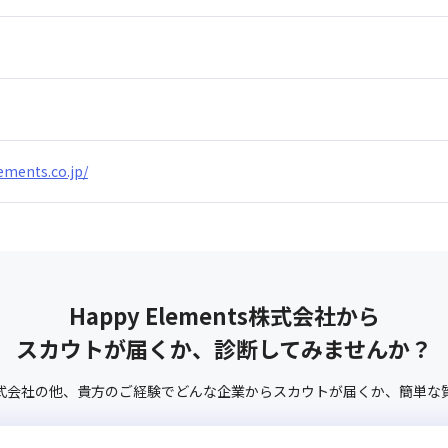
ements.co.jp/
Happy Elements株式会社
から
スカウトが届くか、診断してみませんか？
株式会社
の他、
貴方のご経験でどんな企業からスカウトが届くか、
簡単な