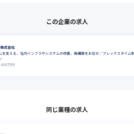
この企業の求人
ts株式会社
ームを支える、社内インフラやシステムの改善、再構築をお任せ／フレックスタイム
ア
-
800
万円
同じ業種の求人