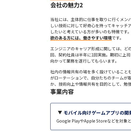
会社の魅力2
当社には、主体的に仕事を取りに行くメン
しい技術に対して好奇心を持ってキャッチ
したいと考えている方が多いのも特徴です
欲のある方には、働きやすい環境
です。
エンジニアのキャリア形成に関しては、ど
回、契約社員は半年に1回実施。期初に上
向かって業務を遂行してもらいます。
社内の情報共有の場を多く設けていることも
がローテーションで、自分たちのチームが取
か、技術向上や情報共有を目的として、勉
事業内容
モバイル向けゲームアプリの開
Google PlayやApple Sto