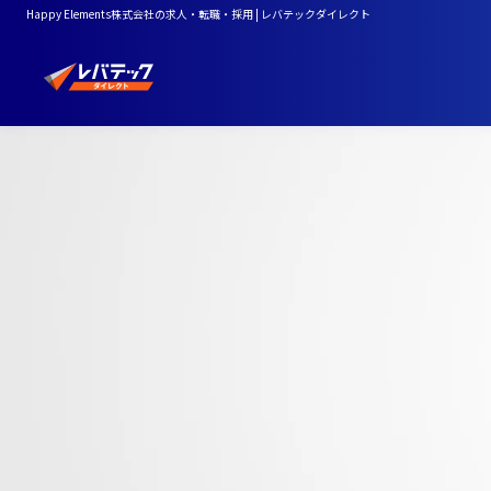
Happy Elements株式会社の求人・転職・採用 | レバテックダイレクト