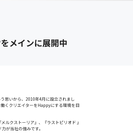
営をメインに展開中
いう思いから、2010年4月に設立されまし
くクリエイターをHappyにする環境を目
や『メルクストーリア』、『ラストピリオド 』
ド力が当社の強みです。
