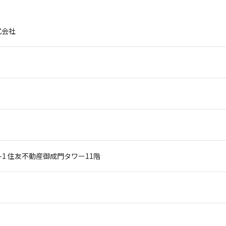
株式会社
-1
住友不動産御成門タワー11階