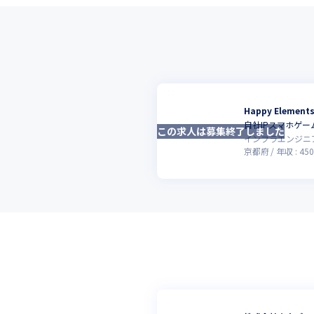
Happy Elemen
自社IPスマホゲ
この求人は募集終了しました
インフラエンジニ
京都府
年収 :
450