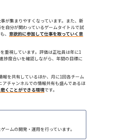
仕事が集まりやすくなっています。また、新
術を自分が関わっているゲームタイトルで試
ても、
意欲的に参加して仕事を取っていく意
を重視しています。評価は正社員は年に1
進捗度合いを確認しながら、年間の目標に
情報を共有しているほか、月に1回各チーム
ジニアチャンネルでの情報共有も盛んであるほ
を磨くことができる環境
です。
活用したゲームの開発・運用を行っています。