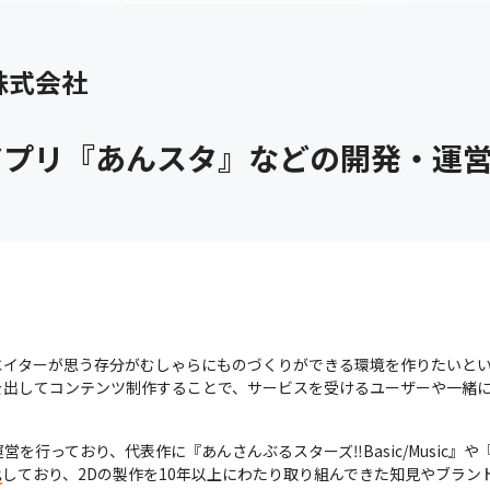
s株式会社
アプリ『あんスタ』などの開発・運
、クリエイターが思う存分がむしゃらにものづくりができる環境を作りたいと
出してコンテンツ制作することで、サービスを受けるユーザーや一緒に働
を行っており、代表作に『あんさんぶるスターズ‼Basic/Music』
化
しており、2Dの製作を10年以上にわたり取り組んできた知見やブラン