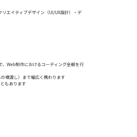
リエイティブデザイン（UI/UX設計）・デ
で、Web制作におけるコーディング全般を行
への橋渡し）まで幅広く携わります

こともあります