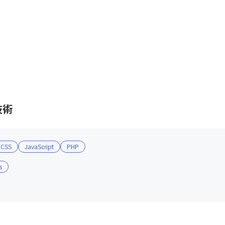
技術
CSS
JavaScript
PHP
s