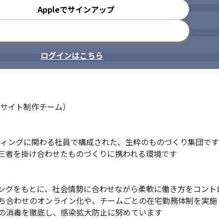
Appleでサインアップ
メールアドレスで登録
ログインはこちら
サイト制作チーム）

ティングに関わる社員で構成された、生粋のものづくり集団です

三者を掛け合わせたものづくりに携われる環境です

ングをもとに、社会情勢に合わせながら柔軟に働き方をコントロ
ち合わせのオンライン化や、チームごとの在宅勤務体制を実施し
の消毒を徹底し、感染拡大防止に努めています