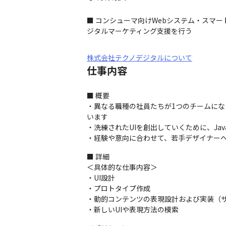
■ コンシューマ向けWebシステム・スマ
ジタルマーケティング支援を行う
株式会社テクノデジタルについて
仕事内容
■ 概要

・異なる職種の社員たちが1つのチームにな
います

・洗練されたUIを創出していくために、Ja
・経験や意向に合わせて、若手デザイナー
■ 詳細

＜具体的な仕事内容＞

・UI設計

・プロトタイプ作成

・動的コンテンツの表現設計および実装（サ
・新しいUIや表現方法の模索