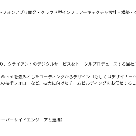
ートフォンアプリ開発・クラウド型インフラアーキテクチャ設計・構築・ク
り、クライアントのデジタルサービスをトータルプロデュースする当社
vaScriptを強みとしたコーディングからデザイン（もしくはデザイナー
への技術フォローなど、拡大に向けたチームビルディングをお任せする
ーバーサイドエンジニアと連携）
