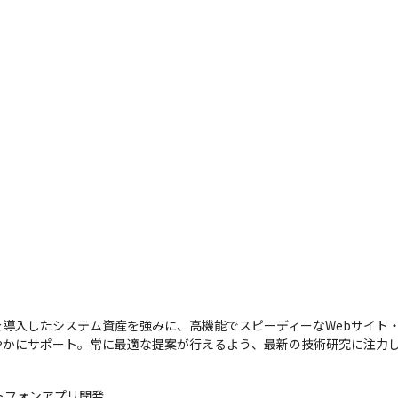
導入したシステム資産を強みに、高機能でスピーディーなWebサイト
やかにサポート。常に最適な提案が行えるよう、最新の技術研究に注力
フォンアプリ開発
