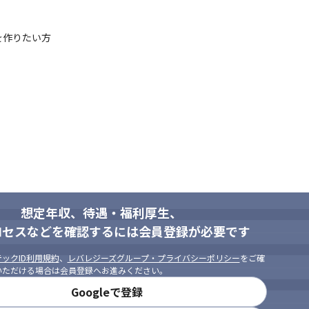
を作りたい方
想定年収、待遇・福利厚生、
ロセスなどを確認するには会員登録が必要です
ックID利用規約
、
レバレジーズグループ・プライバシーポリシー
をご確
いただける場合は会員登録へお進みください。
Googleで登録