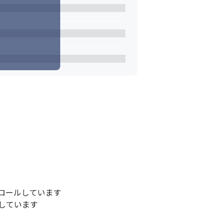
ールしています

ています
