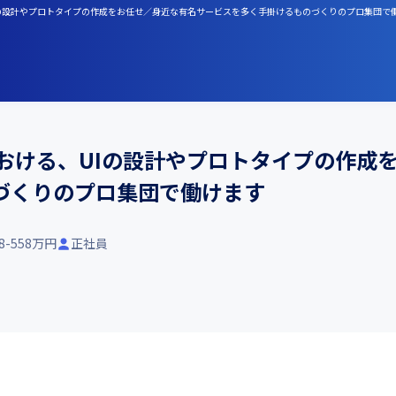
UIの設計やプロトタイプの作成をお任せ／身近な有名サービスを多く手掛けるものづくりのプロ集団で
における、UIの設計やプロトタイプの作成
づくりのプロ集団で働けます
48-558万円
正社員