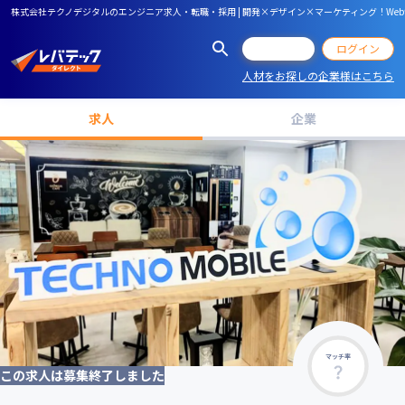
株式会社テクノデジタルのエンジニア求人・転職・採用 | 開発×デザイン×マーケティング！W
会員登録
ログイン
人材をお探しの企業様はこちら
求人
企業
マッチ率
この求人は募集終了しました