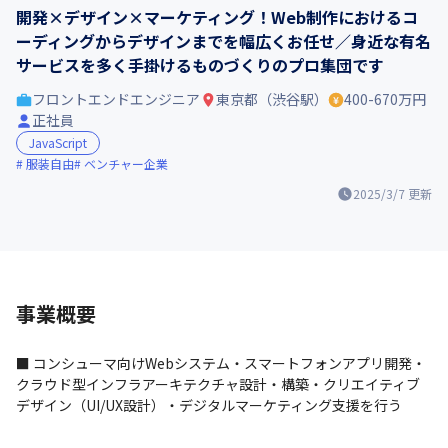
開発×デザイン×マーケティング！Web制作におけるコ
ーディングからデザインまでを幅広くお任せ／身近な有名
サービスを多く手掛けるものづくりのプロ集団です
フロントエンドエンジニア
東京都（渋谷駅）
400-670万円
正社員
JavaScript
服装自由
ベンチャー企業
2025/3/7
更新
事業概要
■ コンシューマ向けWebシステム・スマートフォンアプリ開発・
クラウド型インフラアーキテクチャ設計・構築・クリエイティブ
デザイン（UI/UX設計）・デジタルマーケティング支援を行う