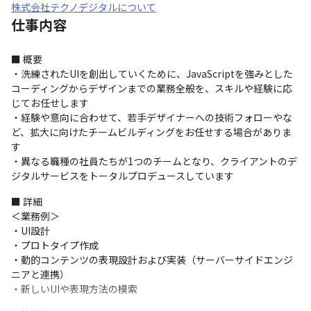
株式会社テクノデジタルについて
仕事内容
■ 概要

・洗練されたUIを創出していくために、JavaScriptを強みとした
コーディングからデザインまでの業務全般を、スキルや経験に応
じてお任せします

・経験や意向に合わせて、若手デザイナーへの技術フォローやな
ど、拡大に向けたチームビルディングをお任せする場合がありま
す

・異なる職種の社員たちが1つのチームとなり、クライアントのデ
ジタルサービスをトータルプロデュースしています
■ 詳細

＜業務例＞

・UI設計

・プロトタイプ作成

・動的コンテンツの表現設計および実装（サーバーサイドエンジ
ニアと連携）

・新しいUIや表現方法の模索