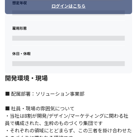
想定年収
ログインはこちら
雇用形態
コミュニケーションを大切にしています。
休日・休暇
開発環境・現場
■ 配属部署：ソリューション事業部

■ 社員・現場の雰囲気について

・当社は8割が開発/デザイン/マーケティングに関わる社
員で構成された、生粋のものづくり集団です

・それぞれの領域にとどまらず、この三者を掛け合わせた