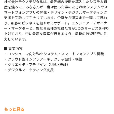
株式会社テクノデジタルは、最先端の技術を導入したシステム資
産を強みに、みなさんが一度は使った事のあるWebシステムやス
マートフォンアプリの開発・デザイン・デジタルマーケティング
支援を受託して手掛けています。企画から運営まで一環して携わ
り、顧客のビジネスを細やかにサポート。エンジニア・デザイナ
ー・マーケターと、異なる職種の社員たちが1つのサービスを作り
上げており、常に最適な提案が行えるよう、最新の技術研究に注
力しています。
■ 事業内容

・コンシューマ向けWebシステム・スマートフォンアプリ開発

・クラウド型インフラアーキテクチャ設計・構築

・クリエイティブデザイン（UI/UX設計）

・デジタルマーケティング支援
もっと見る