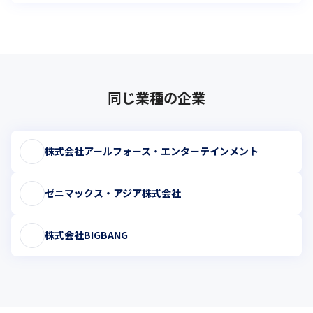
同じ業種の企業
株式会社アールフォース・エンターテインメント
ゼニマックス・アジア株式会社
株式会社BIGBANG