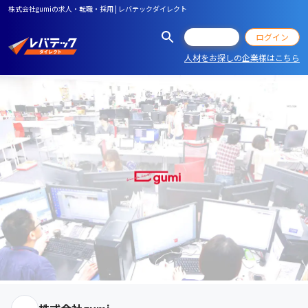
株式会社gumiの求人・転職・採用 | レバテックダイレクト
会員登録
ログイン
人材をお探しの企業様はこちら