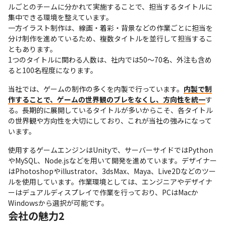
ルごとのチームに分かれて実施することで、担当するタイトルに
集中できる環境を整えています。

一方イラスト制作は、線画・着彩・背景などの作業ごとに担当を
分け制作を進めているため、複数タイトルを並行して担当するこ
ともあります。

1つのタイトルに関わる人数は、社内では50～70名、外注も含め
ると100名程度になります。
当社では、ゲームの制作の多くを内製で行っています。
内製で制
作することで、ゲームの世界観のブレをなくし、方向性を統一
す
る。長期的に展開しているタイトルが多いからこそ、各タイトル
の世界観や方向性を大切にしており、これが当社の強みになって
います。
使用するゲームエンジンはUnityで、サーバーサイドではPython
やMySQL、Node.jsなどを用いて開発を進めています。デザイナー
はPhotoshopやillustrator、3dsMax、Maya、Live2Dなどのツー
ルを使用しています。作業環境としては、エンジニアやデザイナ
ーはデュアルディスプレイで作業を行っており、PCはMacか
Windowsから選択が可能です。
会社の魅力2