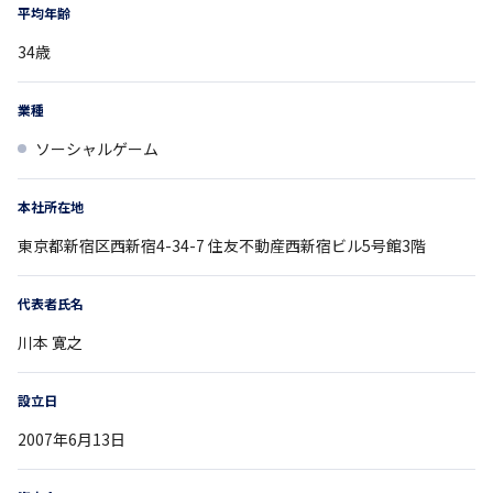
平均年齢
34
歳
業種
ソーシャルゲーム
本社所在地
東京都
新宿区西新宿4-34-7
住友不動産西新宿ビル5号館3階
代表者氏名
川本 寛之
設立日
2007年6月13日