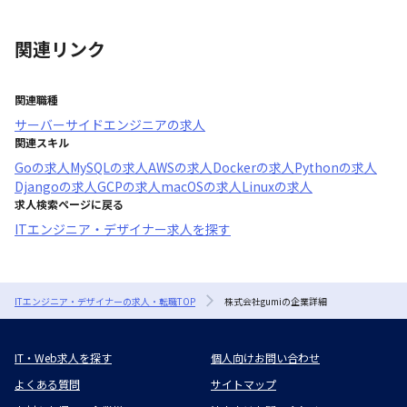
関連リンク
関連職種
サーバーサイドエンジニア
の求人
関連スキル
Go
の求人
MySQL
の求人
AWS
の求人
Docker
の求人
Python
の求人
Django
の求人
GCP
の求人
macOS
の求人
Linux
の求人
求人検索ページに戻る
ITエンジニア・デザイナー求人を探す
ITエンジニア・デザイナーの求人・転職TOP
株式会社gumiの企業詳細
IT・Web求人を探す
個人向けお問い合わせ
よくある質問
サイトマップ