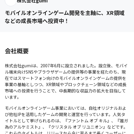
株式会社gumi
モバイルオンラインゲーム開発を主軸に、XR領域
などの成長市場へ投資中！
会社概要
株式会社gumiは、2007年6月に設立されました。設立後、モバイ
ル端末向けSNSやブラウザゲームの提供等の事業を経たのち、現
在ではスマートフォン向けのモバイルオンラインゲームの提供を
事業の基軸としつつ、XR領域やブロックチェーン領域などの成長
市場への投資を行うことで、中長期的な収益力の拡大を目指して
います。
モバイルオンラインゲーム事業においては、自社オリジナルおよ
び他社IPを活用したゲームの開発と運営を行っています。人気タ
イトルとして挙げられるのは、『ファントム オブ キル』、『誰ガ
為のアルケミスト』、『クリスタル オブ リユニオン』などです。
これらのタイトルは、リリースから今に至るまで長くユーザーに