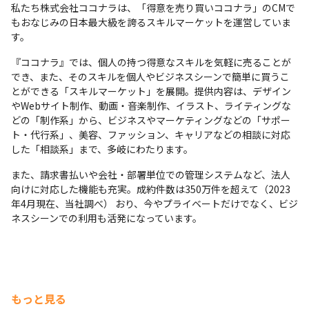
私たち株式会社ココナラは、「得意を売り買いココナラ」のCMで
もおなじみの日本最大級を誇るスキルマーケットを運営していま
す。
『ココナラ』では、個人の持つ得意なスキルを気軽に売ることが
でき、また、そのスキルを個人やビジネスシーンで簡単に買うこ
とができる「スキルマーケット」を展開。提供内容は、デザイン
やWebサイト制作、動画・音楽制作、イラスト、ライティングな
どの「制作系」から、ビジネスやマーケティングなどの「サポー
ト・代行系」、美容、ファッション、キャリアなどの相談に対応
した「相談系」まで、多岐にわたります。
また、請求書払いや会社・部署単位での管理システムなど、法人
向けに対応した機能も充実。成約件数は350万件を超えて（2023
年4月現在、当社調べ） おり、今やプライベートだけでなく、ビジ
ネスシーンでの利用も活発になっています。
もっと見る