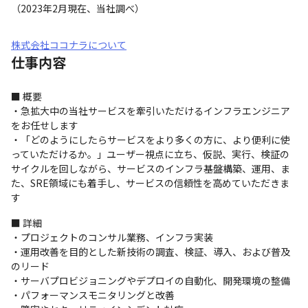
（2023年2月現在、当社調べ）
株式会社ココナラについて
仕事内容
■ 概要

・急拡大中の当社サービスを牽引いただけるインフラエンジニア
をお任せします

・「どのようにしたらサービスをより多くの方に、より便利に使
っていただけるか。」ユーザー視点に立ち、仮説、実行、検証の
サイクルを回しながら、サービスのインフラ基盤構築、運用、ま
た、SRE領域にも着手し、サービスの信頼性を高めていただきま
す
■ 詳細

・プロジェクトのコンサル業務、インフラ実装

・運用改善を目的とした新技術の調査、検証、導入、および普及
のリード

・サーバプロビジョニングやデプロイの自動化、開発環境の整備

・パフォーマンスモニタリングと改善
