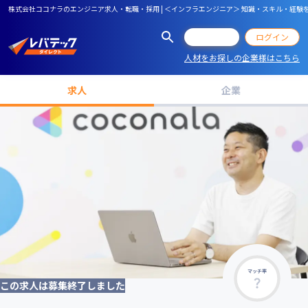
株式会社ココナラのエンジニア求人・転職・採用 | ＜インフラエンジニア＞ 知識・スキル・経
会員登録
ログイン
人材をお探しの企業様はこちら
求人
企業
マッチ率
この求人は募集終了しました