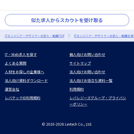
似た求人からスカウトを受け取る
ITエンジニア・デザイナーの求人・転職TOP
ITエンジニア・デザイナーの求人・転職を探
IT・Web求人を探す
個人向けお問い合わせ
よくある質問
サイトマップ
人材をお探しの企業様へ
法人向けお問い合わせ
法人向け資料ダウンロード
法人向けお役立ち資料一覧
運営会社
利用規約
レバテックID利用規約
レバレジーズグループ・プライバシ
ーポリシー
©
2020-2026
Levtech Co., Ltd.