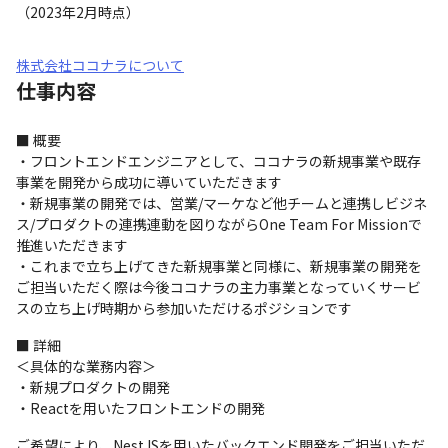
（2023年2月時点）
株式会社ココナラについて
仕事内容
■ 概要

・フロントエンドエンジニアとして、ココナラの新規事業や既存
事業を開発から成功に導いていただきます

・新規事業の開発では、営業/マーケなど他チームと連携しビジネ
ス/プロダクトの連携連動を図りながらOne Team For Missionで
推進いただきます

・これまで立ち上げてきた新規事業と同様に、新規事業の開発を
ご担当いただく際は今後ココナラの主力事業となっていくサービ
スの立ち上げ時期から参加いただけるポジションです
■ 詳細

＜具体的な業務内容＞

・新規プロダクトの開発

・Reactを用いたフロントエンドの開発
ご希望により、NestJSを用いたバックエンド開発をご担当いただ