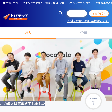
株式会社ココナラのエンジニア求人・転職・採用 | ＜BizDevエンジニア＞ ココナラの新規事
会員登録
ログイン
人材をお探しの企業様はこちら
求人
企業
マッチ率
この求人は募集終了しました