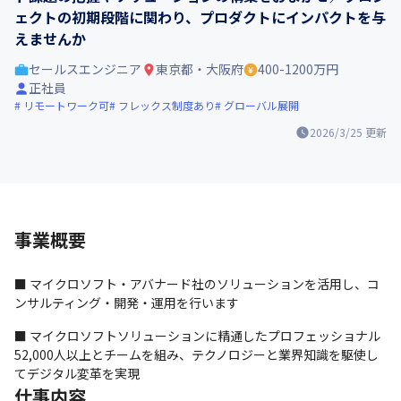
ェクトの初期段階に関わり、プロダクトにインパクトを与
えませんか
セールスエンジニア
東京都・大阪府
400-1200万円
正社員
リモートワーク可
フレックス制度あり
グローバル展開
2026/3/25
更新
事業概要
■ マイクロソフト・アバナード社のソリューションを活用し、コ
ンサルティング・開発・運用を行います
■ マイクロソフトソリューションに精通したプロフェッショナル
52,000人以上とチームを組み、テクノロジーと業界知識を駆使し
てデジタル変革を実現
仕事内容