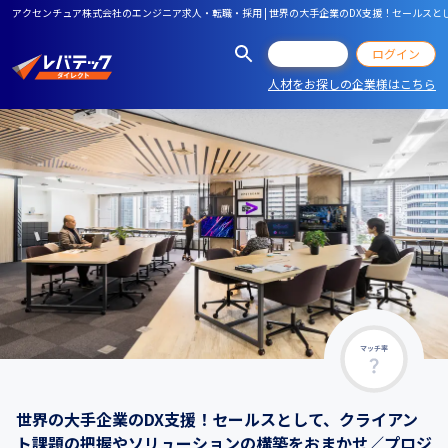
アクセンチュア株式会社のエンジニア求人・転職・採用 | 世界の大手企業のDX支援！セール
会員登録
ログイン
人材をお探しの企業様はこちら
マッチ率
世界の大手企業のDX支援！セールスとして、クライアン
ト課題の把握やソリューションの構築をおまかせ／プロジ