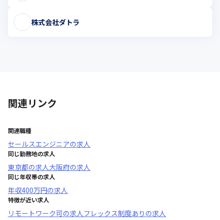
株式会社ダトラ
関連リンク
関連職種
セールスエンジニア
の求人
同じ勤務地の求人
東京都
の求人
大阪府
の求人
同じ年収帯の求人
年収
400万円
の求人
特徴が近い求人
リモートワーク可
の求人
フレックス制度あり
の求人