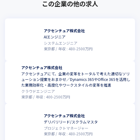
この企業の他の求人
アクセンチュア株式会社
AIエンジニア
システムエンジニア
東京都
年収 :
480
-
2500
万円
アクセンチュア株式会社
アクセンチュアにて、企業の変革をトータルで考えた適切なソリ
ューション提案をおまかせ／Dynamics 365やOffice 365を活用し
た業務効率化・高度化やワークスタイルの変革を推進
クラウドエンジニア
東京都
年収 :
400
-
2500
万円
アクセンチュア株式会社
デリバリリード/スクラムマスタ
プロジェクトマネージャー
東京都
年収 :
480
-
2500
万円