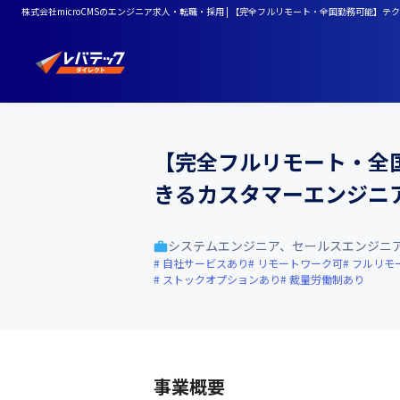
株式会社microCMSのエンジニア求人・転職・採用 | 【完全フルリモート・全国勤務可能
【完全フルリモート・全
きるカスタマーエンジニ
システムエンジニア、セールスエンジニ
自社サービスあり
リモートワーク可
フルリモ
ストックオプションあり
裁量労働制あり
事業概要