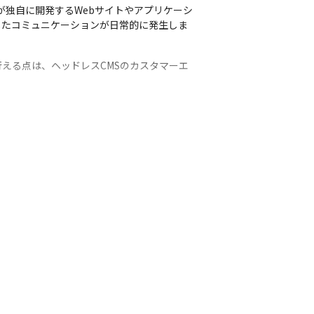
様が独自に開発するWebサイトやアプリケーシ
したコミュニケーションが日常的に発生しま
える点は、ヘッドレスCMSのカスタマーエ