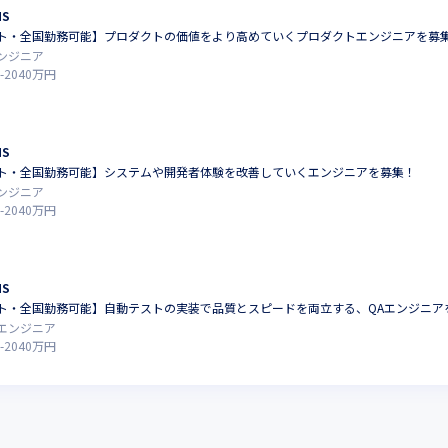
MS
ト・全国勤務可能】プロダクトの価値をより高めていくプロダクトエンジニアを募
ンジニア
-
2040
万円
MS
ト・全国勤務可能】システムや開発者体験を改善していくエンジニアを募集！
ンジニア
-
2040
万円
MS
ト・全国勤務可能】自動テストの実装で品質とスピードを両立する、QAエンジニア
エンジニア
-
2040
万円