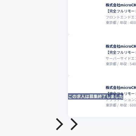
株式会社microC
【完全フルリモー
フロントエンドエ
東京都
年収 :
480
株式会社microC
【完全フルリモー
サーバーサイドエ
東京都
年収 :
540
株式会社microC
【完全フルリモー
この求人は募集終了しました
アプリケーション
東京都
年収 :
600