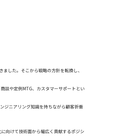
す
てきました。そこから戦略の方針を転換し、
商談や定例MTG、カスタマーサポートとい
エンジニアリング知識を持ちながら顧客折衝
化に向けて技術面から幅広く貢献するポジシ