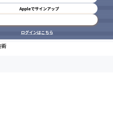
Appleでサインアップ
署や役割を超え、遠慮なく気づきを伝え合おう。
メールアドレスで登録
ログインはこちら
技術