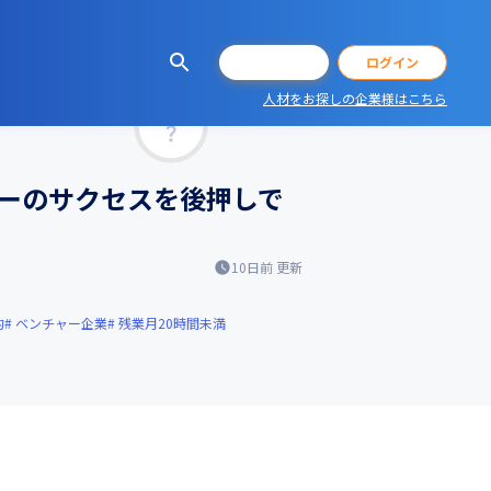
会員登録
ログイン
人材をお探しの企業様はこちら
マッチ率
ーのサクセスを後押しで
10日前
更新
的
ベンチャー企業
残業月20時間未満