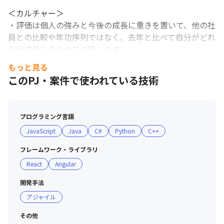
＜カルチャー＞

・評価は個人の強みと今後の成長に重きを置いて、他の社
員との比較や年功序列ではなく、去年と比べて自分がどれ
だけ成長できたかで決定します

・立場や上下関係に関係なく全員がとことん考え抜き、価
もっと見る
値を追求し、自分の意見を率直に発言することを推奨して
このPJ・案件で使われている技術
います

・コミュニケーションツール（社内外問わず）は
Microsoft Teamsを利用しています

プログラミング言語
・世界中の案件担当者に、チャットやメールで気軽に技術
JavaScript
Java
C#
Python
C++
的な相談をすることが可能です

・男女ともに働きやすい職場づくりを目指して、制度整備
フレームワーク・ライブラリ
やカルチャー変革を推進しています

React
Angular
・女性社員は全体の39.3%、女性の管理職員数の割合は
21.9%（2024年12月時点）

開発手法
アジャイル
■ 教育体制

・24,000コース以上の豊富なオンライントレーニングで
その他