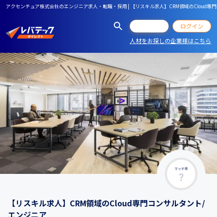
アクセンチュア株式会社のエンジニア求人・転職・採用 | 【リスキル求人】CRM領域のCloud専
会員登録
ログイン
人材をお探しの企業様はこちら
マッチ率
【リスキル求人】CRM領域のCloud専門コンサルタント/
エンジニア