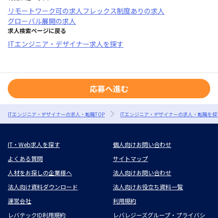
リモートワーク可
の求人
フレックス制度あり
の求人
グローバル展開
の求人
求人検索ページに戻る
ITエンジニア・デザイナー求人を探す
応募へ進む
ITエンジニア・デザイナーの求人・転職TOP
ITエンジニア・デザイナーの求人・転職を探
IT・Web求人を探す
個人向けお問い合わせ
よくある質問
サイトマップ
人材をお探しの企業様へ
法人向けお問い合わせ
法人向け資料ダウンロード
法人向けお役立ち資料一覧
運営会社
利用規約
レバテックID利用規約
レバレジーズグループ・プライバシ