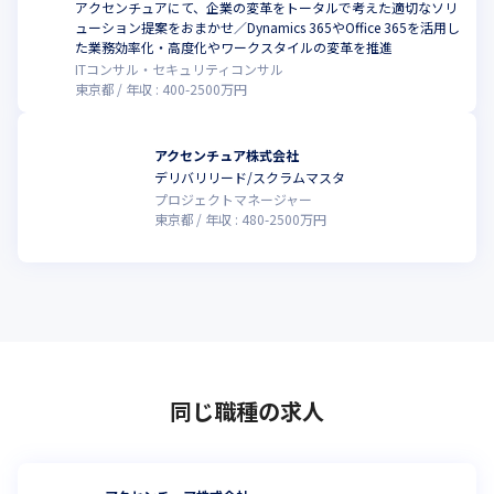
アクセンチュアにて、企業の変革をトータルで考えた適切なソリ
ューション提案をおまかせ／Dynamics 365やOffice 365を活用し
た業務効率化・高度化やワークスタイルの変革を推進
ITコンサル・セキュリティコンサル
東京都
年収 :
400
-
2500
万円
アクセンチュア株式会社
デリバリリード/スクラムマスタ
プロジェクトマネージャー
東京都
年収 :
480
-
2500
万円
同じ職種の求人