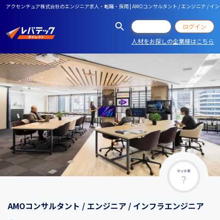
アクセンチュア株式会社のエンジニア求人・転職・採用 | AMOコンサルタント / エンジニア / イ
会員登録
ログイン
人材をお探しの企業様はこちら
マッチ率
AMOコンサルタント / エンジニア / インフラエンジニア