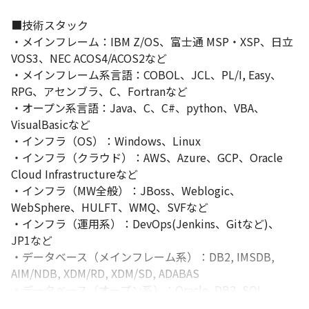
■技術スタック

・メインフレーム：IBM Z/OS、富士通 MSP・XSP、日立  
VOS3、NEC ACOS4/ACOS2など 

・メインフレーム系言語：COBOL、JCL、PL/I, Easy、
RPG、アセンブラ、C、Fortranなど

・オープン系言語：Java、C、C#、python、VBA、
VisualBasicなど

・インフラ（OS）：Windows、Linux

・インフラ（クラウド）：AWS、Azure、GCP、Oracle 
Cloud Infrastructureなど

・インフラ（MW全般）：JBoss、Weblogic、
WebSphere、HULFT、WMQ、SVFなど

・インフラ（運用系）：DevOps(Jenkins、Gitなど)、
JP1など

・データベース（メインフレーム系）：DB2, IMSDB, 
AIM/NDB, XDM/RD, XDM/SD, ADABAS

・データベース（オープン系）：Oracle, DB2, SQL 
Server, MySQL, Postgresql, Aurora/RDS など
