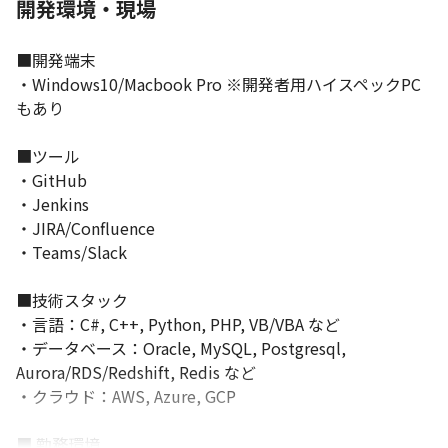
開発環境・現場
■開発端末

・Windows10/Macbook Pro ※開発者用ハイスペックPC
もあり

■ツール

・GitHub

・Jenkins

・JIRA/Confluence

・Teams/Slack

■技術スタック

・言語：C#, C++, Python, PHP, VB/VBA など

・データベース：Oracle, MySQL, Postgresql, 
Aurora/RDS/Redshift, Redis など

・クラウド：AWS, Azure, GCP

■ 勤務環境
