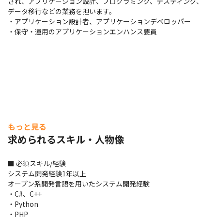
され、アプリケーション設計、プログラミング、テスティング、
データ移行などの業務を担います。

・アプリケーション設計者、アプリケーションデベロッパー

・保守・運用のアプリケーションエンハンス要員
もっと見る
求められるスキル・人物像
■ 必須スキル/経験

システム開発経験1年以上

オープン系開発言語を用いたシステム開発経験

・C#、C++

・Python

・PHP
