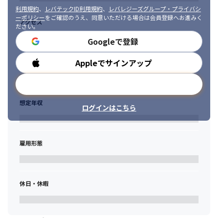
利用規約
、
レバテックID利用規約
、
レバレジーズグループ・プライバシ
ーポリシー
をご確認のうえ、同意いただける場合は会員登録へお進みく
アクセス
ださい。
Googleで登録
Appleでサインアップ
勤務時間
メールアドレスで登録
想定年収
ログインはこちら
雇用形態
休日・休暇