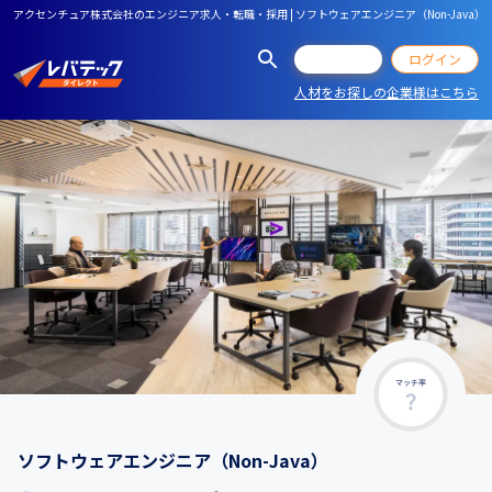
アクセンチュア株式会社のエンジニア求人・転職・採用 | ソフトウェアエンジニア（Non-Java）
会員登録
ログイン
人材をお探しの企業様はこちら
マッチ率
ソフトウェアエンジニア（Non-Java）