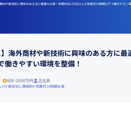
外商材や新技術に興味のある方に最適な仕事！年間休日125日以上＆残業月10時間以下で働きやすい
ス】海外商材や新技術に興味のある方に最適
下で働きやすい環境を整備！
）
600-1000万円
正社員
上げ
新技術に積極的
残業月20時間未満