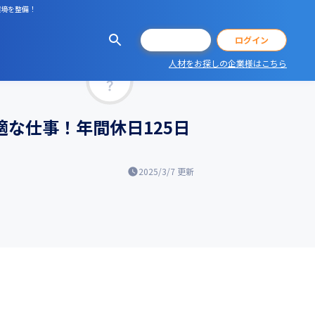
環境を整備！
会員登録
ログイン
人材をお探しの企業様はこちら
マッチ率
な仕事！年間休日125日
2025/3/7
更新