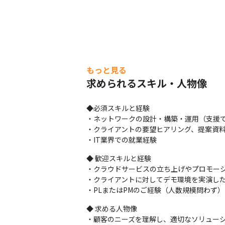
もっと見る
求められるスキル・人物像
◆必須スキルと経験

・ネットワークの設計・構築・運用（支援で
・クライアントの要望ヒアリング、提案資料
・IT業界での就業経験
◆ 歓迎スキルと経験

・クラウドサービスの立ち上げやプロモーシ
・クライアントに対してデモ環境を実演した
・PLまたはPMのご経験（人数規模問わず）
◆ 求める人物像

・顧客のニーズを理解し、適切なソリューシ