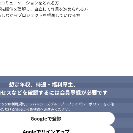
コミュニケーションをとれる方

先順位を理解し、自立して作業を進められる方

有しながらプロジェクトを推進していける方
想定年収、待遇・福利厚生、
ロセスなどを確認するには会員登録が必要です
ックID利用規約
、
レバレジーズグループ・プライバシーポリシー
をご確
いただける場合は会員登録へお進みください。
Googleで登録
Appleでサインアップ