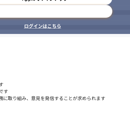
メールアドレスで登録
ログインはこちら


す

務に取り組み、意見を発信することが求められます