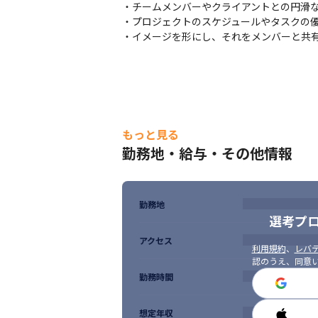
・チームメンバーやクライアントとの円滑な
・プロジェクトのスケジュールやタスクの優
・イメージを形にし、それをメンバーと共
もっと見る
勤務地・給与・その他情報
勤務地
選考プ
アクセス
利用規約
、
レバテ
認のうえ、同意
勤務時間
想定年収