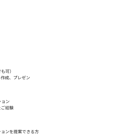
も可）

作成、プレゼン

ョン

ご経験

ョンを提案できる方
