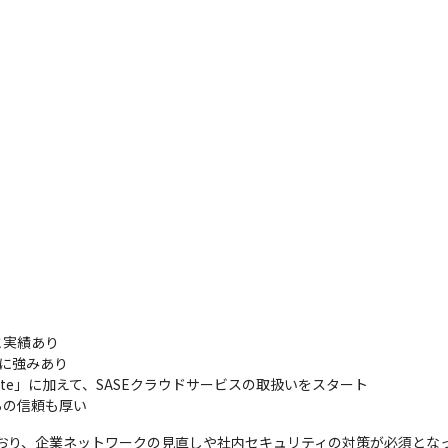
実績あり

に強みあり

Gate」に加えて、SASEクラウドサービスの取扱いをスタート

らの信頼も厚い
ており、企業ネットワークの見直しや社内セキュリティの対策が必須とな