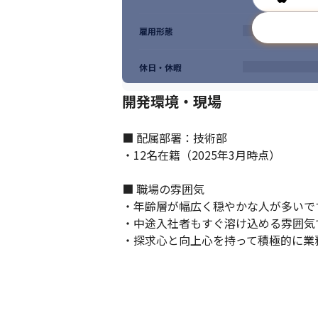
雇用形態
休日・休暇
開発環境・現場
■ 配属部署：技術部

・12名在籍（2025年3月時点）

■ 職場の雰囲気

・年齢層が幅広く穏やかな人が多いです
・中途入社者もすぐ溶け込める雰囲気で
・探求心と向上心を持って積極的に業