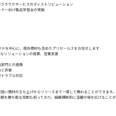
びクラウドサービスのディストリビューション

トナー向け製品学習会の実施
クラウドを中心に、既存商材も含めたプリセールスをお任せします

なソリューションの提案、営業支援

部門との連携

と折衝

トラブル対応

扱い商材の立ち上げからリリースまで一貫して携わることができます。
頼を勝ち取る役割も担っており、組織横断的に活躍の場を広げることが
