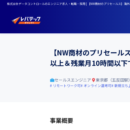
株式会社データコントロールのエンジニア求人・転職・採用 | 【NW商材のプリセールス】海
【NW商材のプリセール
以上＆残業月10時間以
セールスエンジニア
東京都（五反田駅
リモートワーク可
オンライン選考可
新規立ち
事業概要