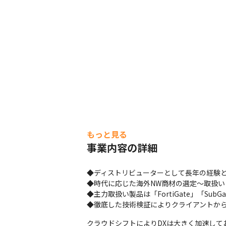
もっと見る
事業内容の詳細
◆ディストリビューターとして長年の経験と
◆時代に応じた海外NW商材の選定～取扱い
◆主力取扱い製品は「FortiGate」「Sub
◆徹底した技術検証によりクライアントか
クラウドシフトによりDXは大きく加速し