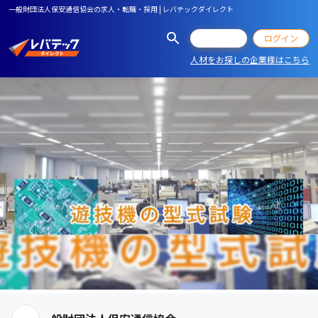
一般財団法人保安通信協会の求人・転職・採用 | レバテックダイレクト
会員登録
ログイン
人材をお探しの企業様はこちら