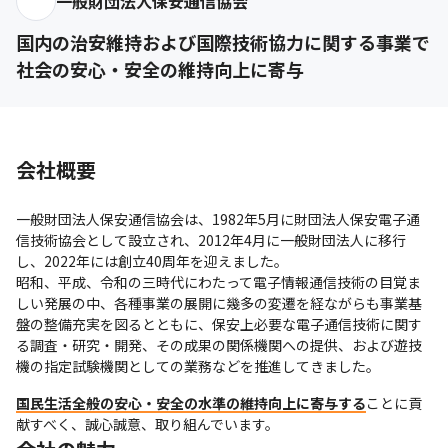
一般財団法人保安通信協会
国内の治安維持および国際技術協力に関する事業で
社会の安心・安全の維持向上に寄与
会社概要
一般財団法人保安通信協会は、1982年5月に財団法人保安電子通
信技術協会として設立され、2012年4月に一般財団法人に移行
し、2022年には創立40周年を迎えました。

昭和、平成、令和の三時代にわたって電子情報通信技術の目覚ま
しい発展の中、各種事業の展開に幾多の変遷を経ながらも事業基
盤の整備充実を図るとともに、保安上必要な電子通信技術に関す
る調査・研究・開発、その成果の関係機関への提供、および遊技
機の指定試験機関としての業務などを推進してきました。
国民生活全般の安心・安全の水準の維持向上に寄与する
ことに貢
献すべく、誠心誠意、取り組んでいます。