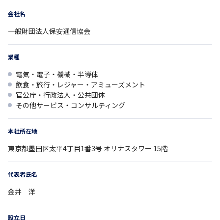
会社名
一般財団法人保安通信協会
業種
電気・電子・機械・半導体
飲食・旅行・レジャー・アミューズメント
官公庁・行政法人・公共団体
その他サービス・コンサルティング
本社所在地
東京都
墨田区太平4丁目1番3号
オリナスタワー 15階
代表者氏名
金井 洋
設立日