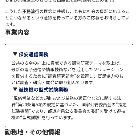
こうした
不易流行
の理念に共感し、ともに社会の負託に応えるこ
とにつながるという意欲を持っている方のご応募をお待ちしてい
ます。
事業内容
保安通信業務
公共の安全の向上に貢献できる調査研究テーマを取上げ、
最新の電子通信や情報技術などを活用したソリューション
を提供するために“調査研究部会”を設置し、官民協力のも
とに調査・研究・開発に取り組んでいます。
遊技機の型式試験業務
“風俗営業などの規制および業務の適正化などに関する法
律”第20条第5項の規定に基づいた、国家公安委員会の“指定
試験機関”であり、都道府県公安委員会の委託を受けて遊技
機の“型式試験”を行っています。
勤務地・その他情報