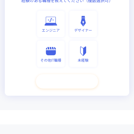
経験のある職種を教えてください（複数選択可）
エンジニア
デザイナー
その他IT職種
未経験
次へ進む