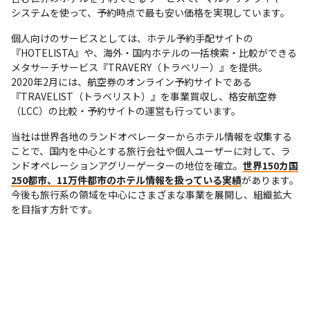
システムを使って、予約時点で最も安い価格を実現しています。
個人向けのサービスとしては、ホテル予約手配サイトの
『HOTELISTA』や、海外・国内ホテルの一括検索・比較ができる
メタサーチサービス『TRAVERY（トラベリー）』を提供。

2020年2月には、航空券のオンライン予約サイトである
『TRAVELIST（トラベリスト）』を事業買収し、格安航空券
（LCC）の比較・予約サイトの運営も行っています。
当社は世界各地のランドオペレーターからホテル情報を収集する
ことで、国内を中心とする旅行会社や個人ユーザーに対して、ラ
ンドオペレーションアグリーゲーターの地位を確立。
世界150カ国
250都市、11万件都市のホテル情報を扱っている実績
があります。
今後も旅行系の領域を中心にさまざまな事業を展開し、組織拡大
を目指す方針です。