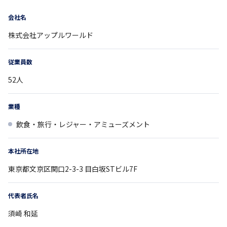
会社名
株式会社アップルワールド
従業員数
52
人
業種
飲食・旅行・レジャー・アミューズメント
本社所在地
東京都
文京区関口2-3-3 目白坂STビル7F
代表者氏名
須崎 和延