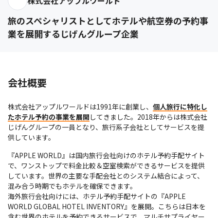
株式会社アップルワールド
旅のスペシャリストとしてホテルや航空券の予約事
業を展開するじげんグループ企業
会社概要
株式会社アップルワールドは1991年に創業し、
個人旅行に特化し
たホテル予約の事業を展開
してきました。2018年からは株式会社
じげんグループの一員となり、旅行系子会社としてサービスを提
供しています。
『APPLE WORLD』は国内旅行会社向けのホテル予約手配サイト
で、ワンストップで料金比較＆空室検索ができるサービスを提供
しています。世界の主要な手配会社とのシステム結合によって、
混み合う時期でもホテルを確保できます。

海外旅行会社向けには、ホテル予約手配サイトの『APPLE 
WORLD GLOBAL HOTEL INVENTORY』を展開。こちらは日本を
含む世界のホテルを予約できるサービスで、マルチサプライヤー