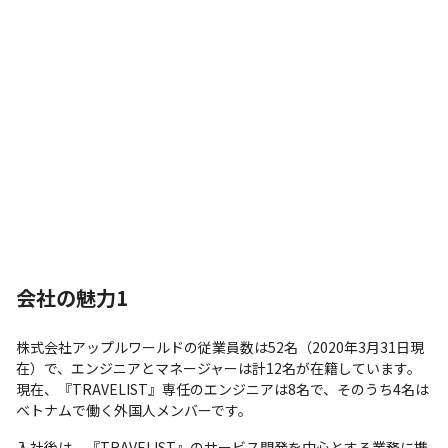
会社の魅力1
株式会社アップルワールドの従業員数は52名（2020年3月31日現
在）で、エンジニアとマネージャーは計12名が在籍しています。
現在、『TRAVELIST』専任のエンジニアは8名で、そのうち4名は
ベトナムで働く外国人メンバーです。
入社後は、『TRAVELIST』のサービス開発を中心とする業務に携