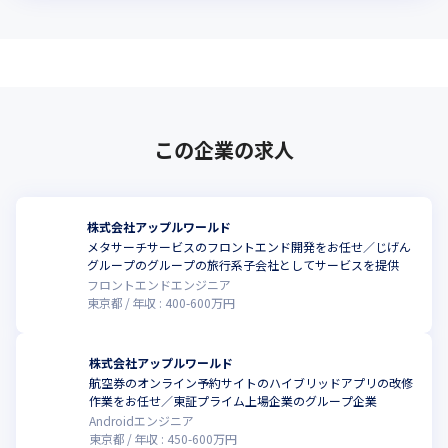
この企業の求人
株式会社アップルワールド
メタサーチサービスのフロントエンド開発をお任せ／じげん
グループのグループの旅行系子会社としてサービスを提供
フロントエンドエンジニア
東京都
年収 :
400
-
600
万円
株式会社アップルワールド
航空券のオンライン予約サイトのハイブリッドアプリの改修
作業をお任せ／東証プライム上場企業のグループ企業
Androidエンジニア
東京都
年収 :
450
-
600
万円