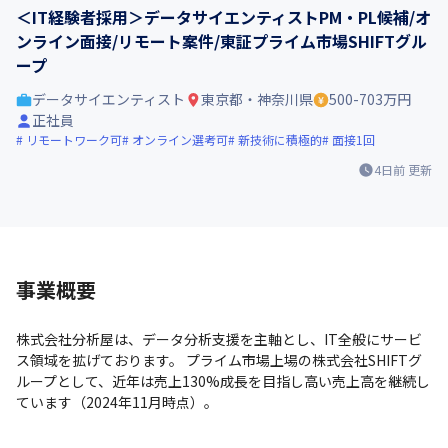
＜IT経験者採用＞データサイエンティストPM・PL候補/オ
ンライン面接/リモート案件/東証プライム市場SHIFTグル
ープ
データサイエンティスト
東京都・神奈川県
500-703万円
正社員
リモートワーク可
オンライン選考可
新技術に積極的
面接1回
4日前
更新
事業概要
株式会社分析屋は、データ分析支援を主軸とし、IT全般にサービ
ス領域を拡げております。 プライム市場上場の株式会社SHIFTグ
ループとして、近年は売上130%成長を目指し高い売上高を継続し
ています（2024年11月時点）。