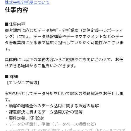
株式会社分析屋について
仕事内容
■仕事内容

顧客課題に応じたデータ解析・分析業務（要件定義～レポーティ
ング）に加え、データ基盤構築やデータマネジメントなどのデー
タ管理業務に至るまで幅広く担当していただく可能性がございま
す。
具体的には以下の業務内容からご経験やご志向に合わせて、お任
せできる範囲からご担当いただきます。
■ 詳細

【エンジニア領域】
実務担当としてデータ分析を用いて顧客の課題解決をお任せしま
す。

・顧客の組織全体のデータ活用に関する課題の理解

・課題解決に資するデータ活用方針の理解

・要件定義、KPI設定

・データ分析設計、準備（データベース構築など）

・データを用いたKPIの可視化・レポーティング（BIツールでのダ