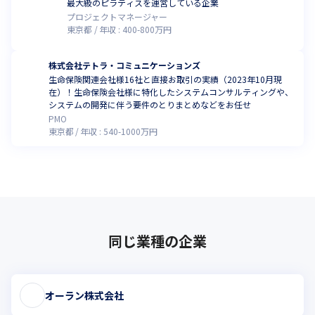
最大級のピラティスを運営している企業
プロジェクトマネージャー
東京都
年収 :
400
-
800
万円
株式会社テトラ・コミュニケーションズ
生命保険関連会社様16社と直接お取引の実績（2023年10月現
在）！生命保険会社様に特化したシステムコンサルティングや、
システムの開発に伴う要件のとりまとめなどをお任せ
PMO
東京都
年収 :
540
-
1000
万円
同じ業種の企業
オーラン株式会社