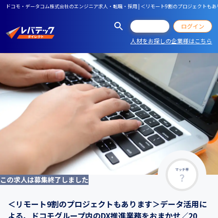
ドコモ・データコム株式会社のエンジニア求人・転職・採用 | ＜リモート9割のプロジェクトもあ
会員登録
ログイン
人材をお探しの企業様はこちら
マッチ率
この求人は募集終了しました
＜リモート9割のプロジェクトもあります＞データ活用に
よる、ドコモグループ内のDX推進業務をおまかせ／20