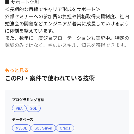
■ サポート体制

＜長期的な目線でキャリア形成をサポ―ト＞

外部セミナーへの参加費の負担や資格取得支援制度、社内
勉強会の開催などエンジニアが着実に成長していけるよう
に体制を整えています。

また、数年に一度ジョブローテーションも実施中。特定の
領域のみではなく、幅広いスキル、知見を獲得できます。
もっと見る
このPJ・案件で使われている技術
プログラミング言語
VBA
SQL
データベース
MySQL
SQL Server
Oracle