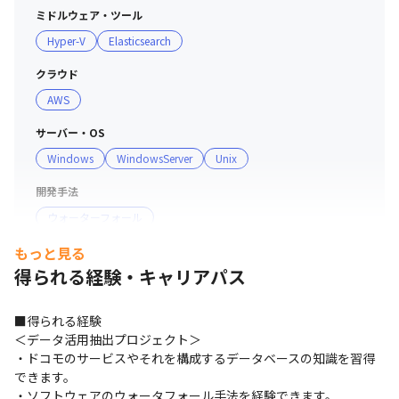
ミドルウェア・ツール
Hyper-V
Elasticsearch
クラウド
AWS
サーバー・OS
Windows
WindowsServer
Unix
開発手法
ウォーターフォール
もっと見る
得られる経験・キャリアパス
■得られる経験

＜データ活用抽出プロジェクト＞

・ドコモのサービスやそれを構成するデータベースの知識を習得
できます。

・ソフトウェアのウォータフォール手法を経験できます。
