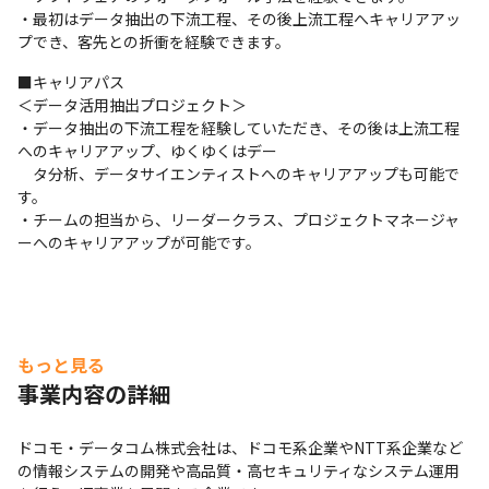
・最初はデータ抽出の下流工程、その後上流工程へキャリアアッ
プでき、客先との折衝を経験できます。
■キャリアパス

＜データ活用抽出プロジェクト＞

・データ抽出の下流工程を経験していただき、その後は上流工程
へのキャリアアップ、ゆくゆくはデー

　タ分析、データサイエンティストへのキャリアアップも可能で
す。

・チームの担当から、リーダークラス、プロジェクトマネージャ
ーへのキャリアアップが可能です。
もっと見る
事業内容の詳細
ドコモ・データコム株式会社は、ドコモ系企業やNTT系企業など
の情報システムの開発や高品質・高セキュリティなシステム運用