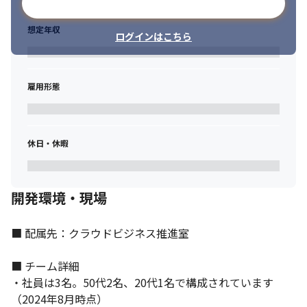
メールアドレスで登録
想定年収
ログインはこちら
雇用形態
休日・休暇
開発環境・現場
■ 配属先：クラウドビジネス推進室

■ チーム詳細

・社員は3名。50代2名、20代1名で構成されています
（2024年8月時点）
