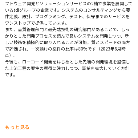
フトウェア開発とソリューションサービスの2軸で事業を展開して
いるtdiグループの企業です。システムのコンサルティングから要
件定義、設計、プログラミング、テスト、保守までのサービスを
ワンストップで提供しています。

また、品質管理部門と最先端技術の研究部門があることで、しっ
かりとした開発プロセスを踏んで良いシステムを開発しつつ、新
しい技術を積極的に取り入れることが可能。質とスピードの両方
で評価され、一次請けの案件の比率は80%です（2023年6月時
点）。

今後も、ローコード開発をはじめとした先端の開発環境を整備し
た上流工程の案件の獲得に注力しつつ、事業を拡大していく方針
です。
もっと見る