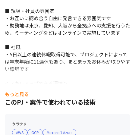
■ 現場・社員の雰囲気

・お互いに認め合う自由に発言できる雰囲気です

・勤務地は東京、愛知、大阪から全拠点への支援を行うた
め、ミーティングなどはオンラインで実施しています

■ 社風

・5日以上の連続休暇取得可能で、プロジェクトによって
は年末年始に11連休もあり、まとまったお休みが取りやす
い環境です

＜スキルアップできる環境＞

経済産業省認定の情報処理資格試験や、そのほか公的資格
もっと見る
試験に合格した社員に対して、下記のように奨励金を支給
このPJ・案件で使われている技術
しています。

奨励金の金額例

クラウド
・基本情報技術者/5万円

AWS
GCP
Microsoft Azure
・ITストラテジスト/100万円
