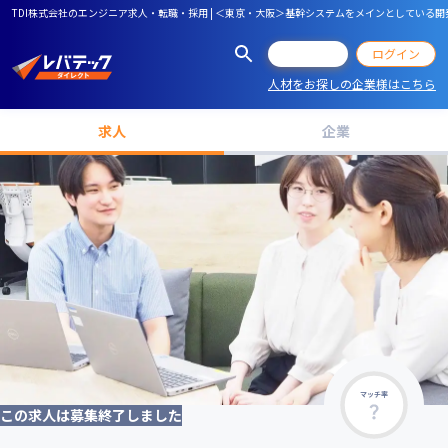
TDI株式会社のエンジニア求人・転職・採用 | ＜東京・大阪＞基幹システムをメインとしてい
会員登録
ログイン
人材をお探しの企業様はこちら
求人
企業
マッチ率
この求人は募集終了しました