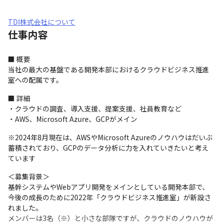
TDI株式会社について
仕事内容
■ 概要

当社の最大の基盤である開発本部におけるクラウドビジネス推進
室への配属です。
■ 詳細

・クラウドの調査、導入支援、提案支援、社員教育など

・AWS、Microsoft Azure、GCPがメイン
※2024年8月現在は、AWSやMicrosoft Azureのノウハウはだいぶ
蓄積されており、GCPのデータ分析に力を入れていきたいと考え
ています
＜募集背景＞

基幹システムやWebアプリ開発をメインとしている開発本部で、
今後の成長のために2022年「クラウドビジネス推進室」が新設さ
れました。

メンバーは3名（※）と小さな部隊ですが、クラウドのノウハウが