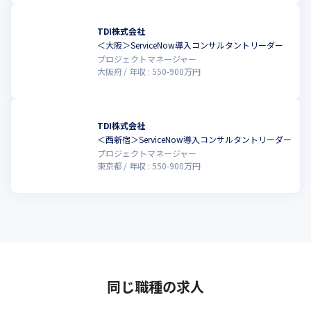
TDI株式会社
＜大阪＞ServiceNow導入コンサルタントリーダー
プロジェクトマネージャー
大阪府
年収 :
550
-
900
万円
TDI株式会社
＜西新宿＞ServiceNow導入コンサルタントリーダー
プロジェクトマネージャー
東京都
年収 :
550
-
900
万円
同じ職種の求人