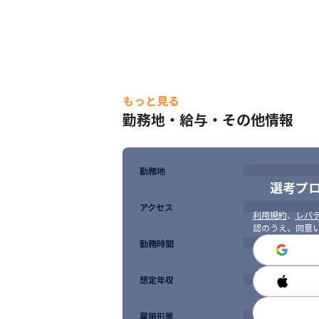
もっと見る
勤務地・給与・その他情報
勤務地
選考プ
アクセス
利用規約
、
レバテ
認のうえ、同意
勤務時間
想定年収
雇用形態