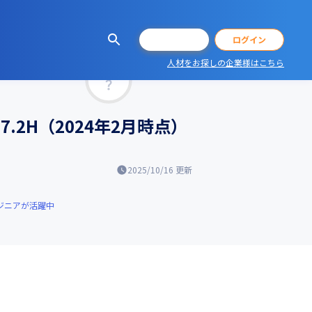
会員登録
ログイン
人材をお探しの企業様はこちら
マッチ率
.2H（2024年2月時点）
2025/10/16
更新
ジニアが活躍中