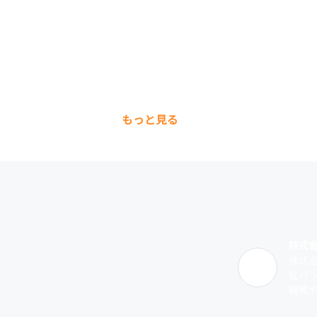
もっと見る
株式
株式
社パ
開発や