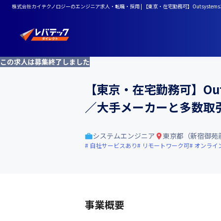
株式会社カイテクノロジーのエンジニア求人・転職・採用 | 【東京・在宅勤務可】Outsystem
この求人は募集終了しました
【東京・在宅勤務可】Outs
／大手メーカーと多数取
システムエンジニア
東京都（新宿御苑
自社サービスあり
リモートワーク可
オンライ
事業概要