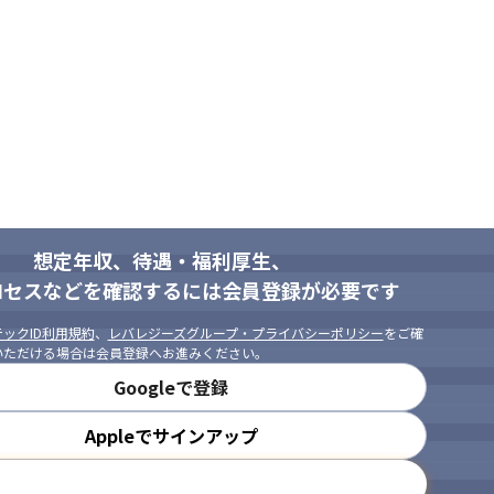
想定年収、待遇・福利厚生、
ロセスなどを確認するには会員登録が必要です
ックID利用規約
、
レバレジーズグループ・プライバシーポリシー
をご確
いただける場合は会員登録へお進みください。
Googleで登録
Appleでサインアップ
メールアドレスで登録