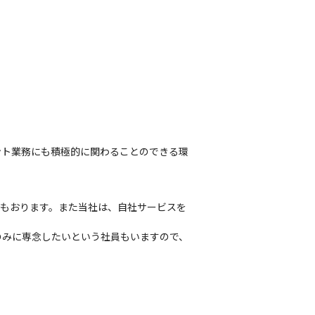
ント業務にも積極的に関わることのできる環
員もおります。また当社は、自社サービスを
のみに専念したいという社員もいますので、