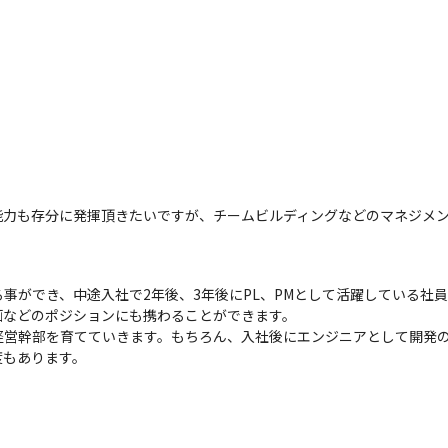
能力も存分に発揮頂きたいですが、チームビルディングなどのマネジメ
事ができ、中途入社で2年後、3年後にPL、PMとして活躍している社
などのポジションにも携わることができます。

経営幹部を育てていきます。もちろん、入社後にエンジニアとして開発
度もあります。