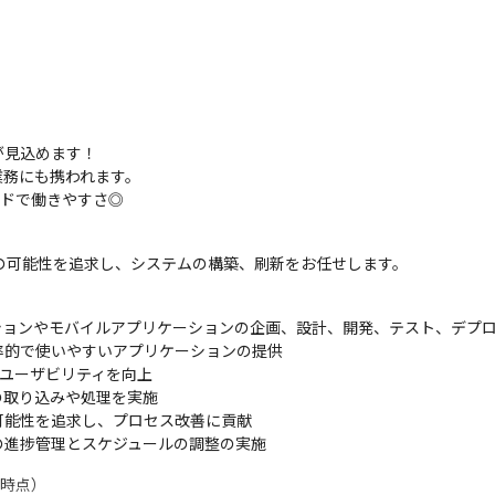
見込めます！

務にも携われます。

ッドで働きやすさ◎
自動化の可能性を追求し、システムの構築、刷新をお任せします。
リケーションやモバイルアプリケーションの企画、設計、開発、テスト、デプ
的で使いやすいアプリケーションの提供

ユーザビリティを向上

取り込みや処理を実施

能性を追求し、プロセス改善に貢献

の進捗管理とスケジュールの調整の実施
時点）
