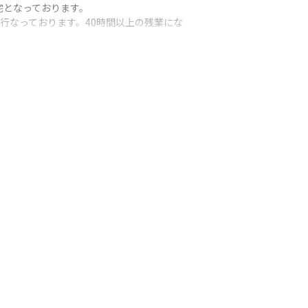
となっております。

り行なっております。40時間以上の残業にな
環境を提供しています。
