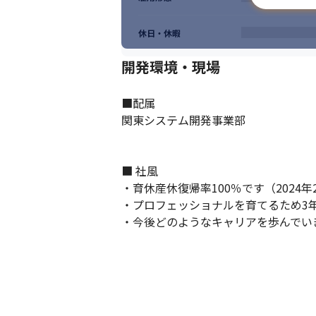
休日・休暇
開発環境・現場
■配属

関東システム開発事業部

■ 社風

・育休産休復帰率100％です（2024年
・プロフェッショナルを育てるため3年
・今後どのようなキャリアを歩んでい