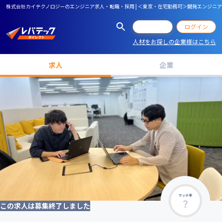
株式会社カイテクノロジーのエンジニア求人・転職・採用 | ＜東京・在宅勤務可＞開発エンジニ
会員登録
ログイン
人材をお探しの企業様はこちら
求人
企業
マッチ率
この求人は募集終了しました