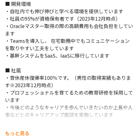
■ 開発環境

・自社内でも伸び伸びと学べる環境を提供しています

・社員の95%が資格保有者です（2023年12月時点）

・Oracleマスター取得の際の高額費用も会社負担をしてい
ます

・Teamsを導入し、 在宅勤務中でもコミュニケーション
を取りやすい工夫をしています

・基幹システムをSaaS、IaaSに移行しています

■ 社風

・育休産休復帰率100％です。（男性の取得実績もありま
す※2023年12月時点）

・プロフェッショナルを育てるための教育研修を採用して
います

・今後どのようなキャリアを歩んでいきたいのか上長や人
事などとのキャリアアップ面談を実施しています
もっと見る