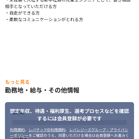
相手となっていただける方

・自走ができる方

・柔軟なコミュニケーションがとれる方
もっと見る
勤務地・給与・その他情報
想定年収、待遇・福利厚生、
選考プロセスなどを確認
勤務地
するには会員登録が必要です
利用規約
、
レバテックID利用規約
、
レバレジーズグループ・プライバシ
ーポリシー
をご確認のうえ、同意いただける場合は会員登録へお進みく
アクセス