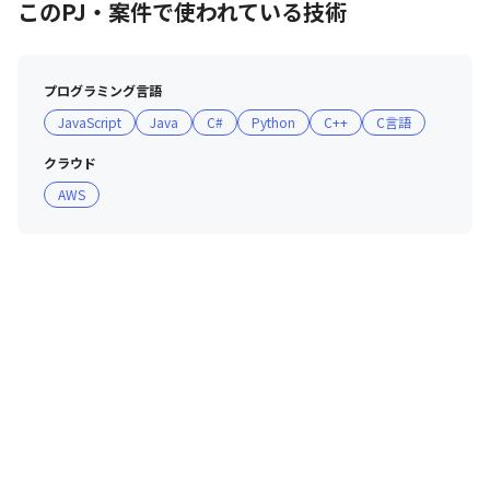
このPJ・案件で使われている技術
プログラミング言語
JavaScript
Java
C#
Python
C++
C言語
クラウド
AWS