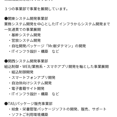
３つの事業部で事業を展開しています。
●関東システム開発事業部

業務システム開発を中心としたITインフラからシステム開発まで
一気通貫での事業展開

　・基幹システム開発

　・営放システム開発

　・自社開発パッケージ「Mr.献ダテマン」の開発

　・ITインフラ設計・構築　など
●関西システム開発事業部

組込制御・WEB/業務系・スマホアプリ開発を軸とした事業展開

　・組込制御開発

　・スマートフォンアプリ開発

　・自治体向けシステム開発

　・電子書籍サイト開発

　・ITインフラ設計・構築　など
●TAS/パッケージ販売事業部

　・給食・栄養管理パッケージソフトの開発、販売、サポート

　・ソフトご利用環境構築
