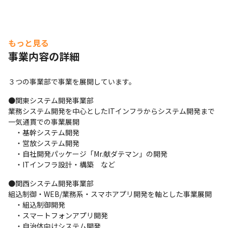
もっと見る
事業内容の詳細
３つの事業部で事業を展開しています。
●関東システム開発事業部

業務システム開発を中心としたITインフラからシステム開発まで
一気通貫での事業展開

　・基幹システム開発

　・営放システム開発

　・自社開発パッケージ「Mr.献ダテマン」の開発

　・ITインフラ設計・構築　など
●関西システム開発事業部

組込制御・WEB/業務系・スマホアプリ開発を軸とした事業展開

　・組込制御開発

　・スマートフォンアプリ開発

　・自治体向けシステム開発
