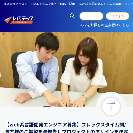
株式会社ネクステージのエンジニア求人・転職・採用 | 【web系言語開発エンジニア募集】フ
会員登録
ログイン
人材をお探しの企業様はこちら
マッチ率
【web系言語開発エンジニア募集】フレックスタイム制/
貴方様のご希望を最優先しプロジェクトのアサインを決定