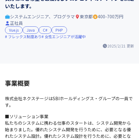
いたします。
システムエンジニア、プログラマ
東京都
400-700万円
正社員
Vue.js
Java
C#
PHP
フレックス制度あり
女性エンジニアが活躍中
2025/2/21
更新
事業概要
株式会社ネクステージはSBIホールディングス・グループの一員で
す。
■ソリューション事業

私たちのシステムに携わる仕事のスタートは、システム開発から
始まりました。優れたシステム開発を行うために、必要となる優
れたシステム設計。優れたシステム設計を行うために、必要とな