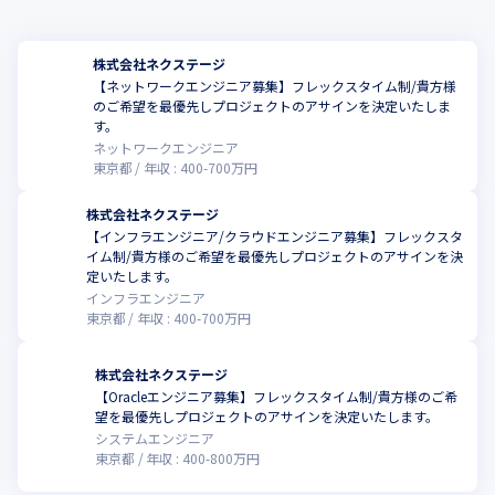
株式会社ネクステージ
【ネットワークエンジニア募集】フレックスタイム制/貴方様
のご希望を最優先しプロジェクトのアサインを決定いたしま
す。
ネットワークエンジニア
東京都
年収 :
400
-
700
万円
株式会社ネクステージ
【インフラエンジニア/クラウドエンジニア募集】フレックスタ
イム制/貴方様のご希望を最優先しプロジェクトのアサインを決
定いたします。
インフラエンジニア
東京都
年収 :
400
-
700
万円
株式会社ネクステージ
【Oracleエンジニア募集】フレックスタイム制/貴方様のご希
望を最優先しプロジェクトのアサインを決定いたします。
システムエンジニア
東京都
年収 :
400
-
800
万円