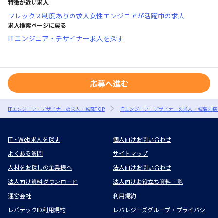
特徴が近い求人
フレックス制度あり
の求人
女性エンジニアが活躍中
の求人
求人検索ページに戻る
ITエンジニア・デザイナー求人を探す
応募へ進む
ITエンジニア・デザイナーの求人・転職TOP
ITエンジニア・デザイナーの求人・転職を探
IT・Web求人を探す
個人向けお問い合わせ
よくある質問
サイトマップ
人材をお探しの企業様へ
法人向けお問い合わせ
法人向け資料ダウンロード
法人向けお役立ち資料一覧
運営会社
利用規約
レバテックID利用規約
レバレジーズグループ・プライバシ