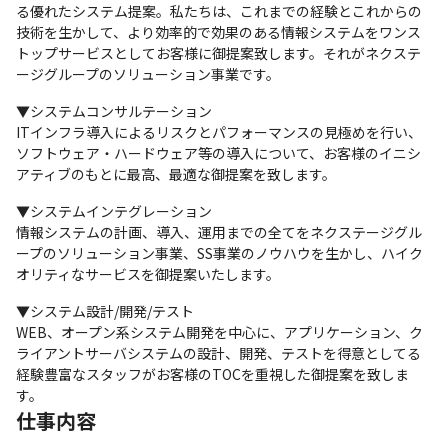
る優れたシステム提案。私たちは、これまでの経験とこれからの
技術を生かして、より効率的で効果のある情報システムをワンス
トップサービスとしてお客様に御提案致します。それがネクステ
ージグループのソリューション事業です。
▼システムコンサルテーション

ITインフラ導入によるリスクとパフォーマンスの見極めを行い、
ソフトウェア・ハードウェア等の導入について、お客様のイニシ
アティブのもとに最高、最適な御提案を致します。
▼システムインテグレーション

情報システムの計画、導入、運用までの全てをネクステージグル
ープのソリューション事業、SS事業のノウハウを生かし、ハイク
オリティなサービスを御提案いたします。
▼システム設計/開発/テスト

WEB、オープン系システム開発を中心に、アプリケーション、ク
ライアントサーバシステムの設計、開発、テストを得意としてる
経験豊富なスタッフがお客様のTOCを重視した御提案を致しま
す。
仕事内容