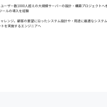
てユーザー数1000人超えの大規模サーバーの設計・構築プロジェクトへ参
ィツールの導入を経験

ャレンジ。顧客の要望に沿ったシステム設計や・用途に最適なシステム
ントを実施するエンジニアへ