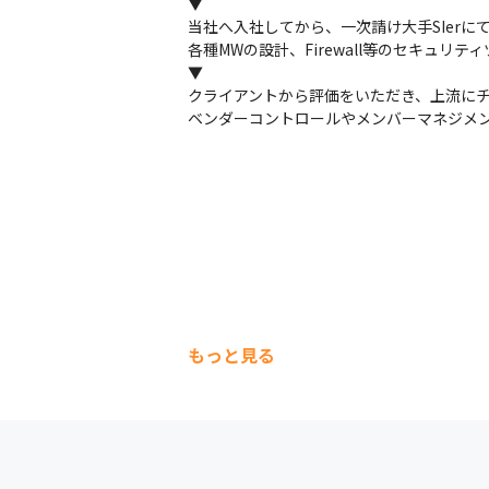
▼

当社へ入社してから、一次請け大手SIerに
各種MWの設計、Firewall等のセキュリテ
▼

クライアントから評価をいただき、上流にチ
ベンダーコントロールやメンバーマネジメ
もっと見る