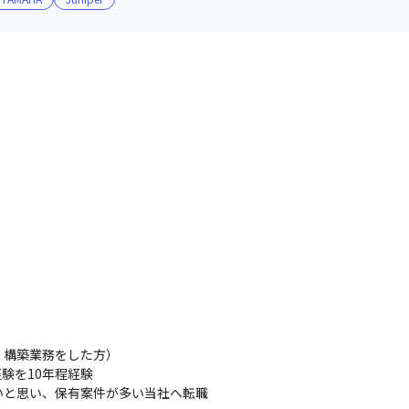
・構築業務をした方）

験を10年程経験

と思い、保有案件が多い当社へ転職
