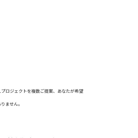


えプロジェクトを複数ご提案、あなたが希望
ありません。