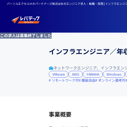
パーソルエクセルＨＲパートナーズ株式会社のエンジニア求人・転職・採用 | インフラエンジ
この求人は募集終了しました
インフラエンジニア／年収
ネットワークエンジニア、インフラエン
VMware
AWS
YAMAHA
Windows
リモートワーク可
服装自由
オンライン選考可
事業概要