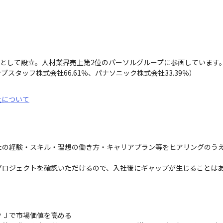
社として設立。人材業界売上第2位のパーソルグループに参画しています。
プスタッフ株式会社66.61％、パナソニック株式会社33.39％）
社について
なたの経験・スキル・理想の働き方・キャリアプラン等をヒアリングのう


プロジェクトを確認いただけるので、入社後にギャップが生じることは
Ｊで市場価値を高める
