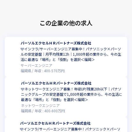
この企業の他の求人
パーソルエクセルＨＲパートナーズ株式会社
🩵インフラ/サーバーエンジニア募集中！パナソニック×パーソ
ルの安定基盤｜月平均残業12h｜1,000件超の案件から、今の生
活に最適な「場所」と「役割」を選択＜福岡＞
サーバーエンジニア
福岡県
年収 :
400
-
570
万円
パーソルエクセルＨＲパートナーズ株式会社
🩵ネットワークエンジニア募集！年収UP/残業20h以下｜パナソ
ニックグループの安定基盤で1,000件超の案件から、今の生活に
最適な「場所」と「役割」を選択＜福岡＞
ネットワークエンジニア
福岡県
年収 :
400
-
600
万円
パーソルエクセルＨＲパートナーズ株式会社
🩵インフラ/サーバーエンジニア募集中！パナソニック×パーソ