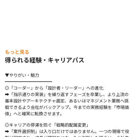
もっと見る
得られる経験・キャリアパス
▼やりがい・魅力 

━━━━━━━━━━━ 

◎「コーダー」から「設計者・リーダー」への進化 

➡︎「指示通りの実装」を繰り返すフェーズを卒業し、より上流の
基本設計やアーキテクチャ選定、あるいはマネジメント業務へ挑
戦できるよう会社がバックアップ。今までの実務経験を「市場価
値」へと確実に転換させます。
◎キャリアの停滞を防ぐ「戦略的配属変更」 

➡︎「案件選択制」は入り口だけではありません。一つの現場で役