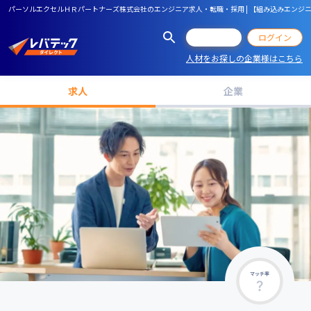
パーソルエクセルＨＲパートナーズ株式会社のエンジニア求人・転職・採用 | 【組み込みエンジニア
会員登録
ログイン
人材をお探しの企業様はこちら
求人
企業
マッチ率