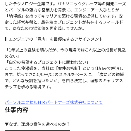
したテクノロジー企業です。パナソニックグループ等の開発ニーズ
とパーソルの強力な営業力を背景に、エンジニア一人ひとりが
「納得感」を持ってキャリアを築ける環境を提供しています。安
定した経営基盤と、最先端のプロジェクトが共存するフィールド
で、あなたの市場価値を再定義しませんか。
▍エンジニアの「意志」を最優先するアサインメント
「1年以上の経験を積んだが、今の現場ではこれ以上の成長が見込
めない」 

「自分の希望するプロジェクトに関われない」

こうした停滞感を、当社は【案件選択制】という仕組みで解消し
ます。培ってきたC/C++/C#のスキルをベースに、「次にどの領域
で、どんな役割を担いたいか」を自ら決定し、理想のキャリアス
テップを歩める環境です。
パーソルエクセルＨＲパートナーズ株式会社について
仕事内容
▼なぜ、理想の案件を選べるのか？ 

━━━━━━━━━━━━━━━━
