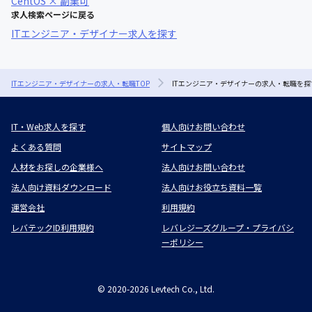
CentOS × 副業可
求人検索ページに戻る
ITエンジニア・デザイナー求人を探す
ITエンジニア・デザイナーの求人・転職TOP
ITエンジニア・デザイナーの求人・転職を探
IT・Web求人を探す
個人向けお問い合わせ
よくある質問
サイトマップ
人材をお探しの企業様へ
法人向けお問い合わせ
法人向け資料ダウンロード
法人向けお役立ち資料一覧
運営会社
利用規約
レバテックID利用規約
レバレジーズグループ・プライバシ
ーポリシー
©
2020-2026
Levtech Co., Ltd.