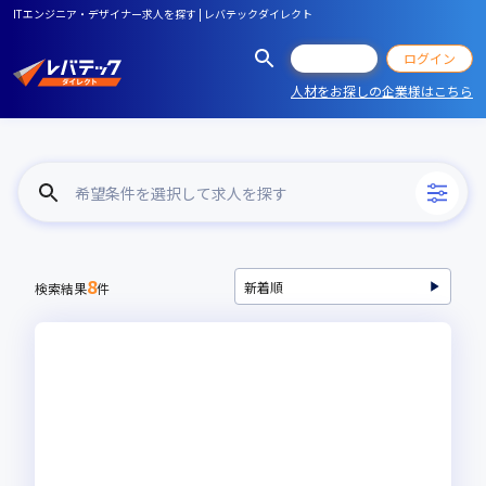
ITエンジニア・デザイナー求人を探す | レバテックダイレクト
会員登録
ログイン
人材をお探しの企業様はこちら
希望条件を選択して求人を探す
8
検索結果
件