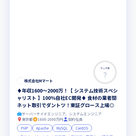
マッチ率
株式会社Mマート
♦年収1600～2000万！【 システム技術スペシ
ャリスト 】100％自社EC開発♦ 食材の業者間
ネット取引でダントツ！東証グロース上場◎
サーバーサイドエンジニア、システムエンジニア
東京都
1600-2000万円
契約社員
PHP
Apache
MySQL
CentOS