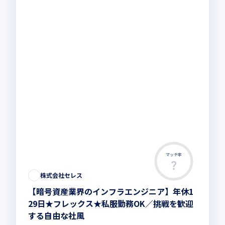
マッチ率
この求人は募集終了しました
株式会社セレス
【暗号資産業界のインフラエンジニア】年休1
29日★フレックス★私服勤務OK／挑戦を歓迎
する自由な社風