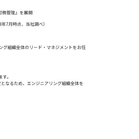
労務管理』を展開
23年7月時点、当社調べ）
リング組織全体のリード・マネジメントをお任
す。

欠となるため、エンジニアリング組織全体を