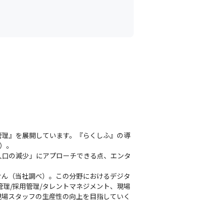
管理』を展開しています。『らくしふ』の導
）。

人口の減少」にアプローチできる点、エンタ
せん（当社調べ）。この分野におけるデジタ
理/採用管理/タレントマネジメント、現場
現場スタッフの生産性の向上を目指していく