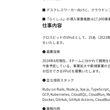
■ デスクレスワーカー向けに、クラウド
■『らくしふ』の導入事業者数は17,000事
仕事内容
クロスビットのVPoEとして、15名（2
せいたします。
● 募集背景
2024年4月現在、4チームに分かれて開発
今後予定している、事業拡大や新規事業の
お任せできるVPoEを募集いたします。
● 主な技術スタック
Ruby on Rails, Node.js, Vue.js, TypeScript, 
GCP, Kubernetes, CloudSQL, CloudRun, M
Docker, GitHub, GitHub Actions, CloudBuil
● 業務内容
