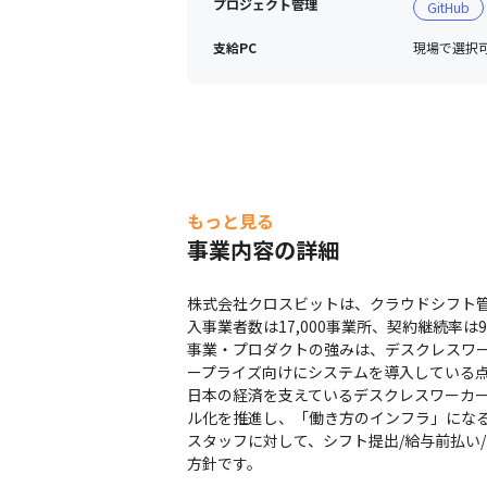
プロジェクト管理
GitHub
支給PC
現場で選択可能
もっと見る
事業内容の詳細
株式会社クロスビットは、クラウドシフト
入事業者数は17,000事業所、契約継続率は9
事業・プロダクトの強みは、デスクレスワ
ープライズ向けにシステムを導入している点
日本の経済を支えているデスクレスワーカー
ル化を推進し、「働き方のインフラ」になる
スタッフに対して、シフト提出/給与前払い
方針です。