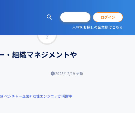
会員登録
ログイン
人材をお探しの企業様はこちら
マッチ率
バー・組織マネジメントや
2025/12/19
更新
的
ベンチャー企業
女性エンジニアが活躍中