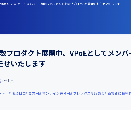
ト展開中、VPoEとしてメンバー・組織マネジメントや開発プロセスの管理をお任せいたします
複数プロダクト展開中、VPoEとしてメン
任せいたします
正社員
ート可
服装自由
副業可
オンライン選考可
フレックス制度あり
新技術に積極