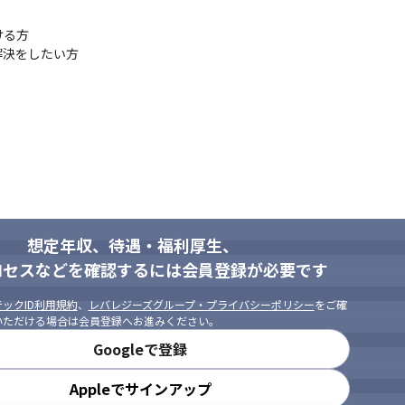
る方

決をしたい方

想定年収、待遇・福利厚生、
ロセスなどを確認するには会員登録が必要です
ックID利用規約
、
レバレジーズグループ・プライバシーポリシー
をご確
いただける場合は会員登録へお進みください。
Googleで登録
Appleでサインアップ