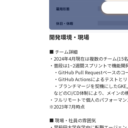
雇用形態
休日・休暇
開発環境・現場
■ チーム詳細

・2024年4月現在は複数のチーム(1
・普段は1~2週間スプリントで機能開発
　・GitHub Pull Requestベースの
　・GitHub Actionsによるテストとリ
　・ブランチマージを契機にしたGKE
　などのCI/CD体制により、メイン
・フルリモートで個人のパフォーマン
※2023年7月時点

■ 現場・社員の雰囲気

・早稲田大学在学中に転職エージェント