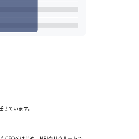
せています。

CEOをはじめ、NRIやリクルートで