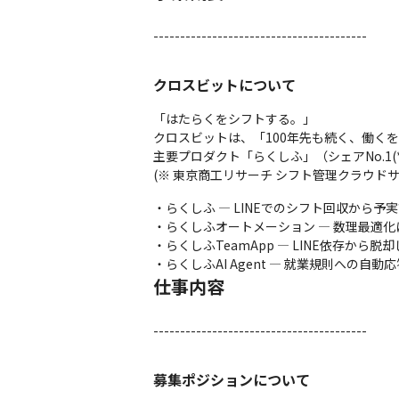
----------------------------------------
クロスビットについて
「はたらくをシフトする。」

クロスビットは、「100年先も続く、働く
主要プロダクト「らくしふ」（シェアNo.1(
(※ 東京商工リサーチ シフト管理クラウド
・らくしふ — LINEでのシフト回収から予
・らくしふオートメーション — 数理最適化
・らくしふTeamApp — LINE依存か
・らくしふAI Agent — 就業規則への
仕事内容
----------------------------------------
募集ポジションについて