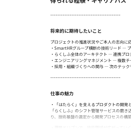
得られる経験・キャリアパス
----------------------------------------
将来的に期待したいこと
プロジェクトの推進状況やご本人の志向に応
・SmartHRグループ横断の技術リード 
・らくしふ全体のアーキテクト — 連携プ
・エンジニアリングマネジメント — 複数チ
・採用・組織づくりへの関与 — 次のテッ
----------------------------------------
仕事の魅力
・「はたらく」を支えるプロダクトの開発と
「らくしふ」のシフト管理サービスの磨き込
り、技術基盤の選定から開発プロセスの構
・課題ドリブンで、技術領域が広がっていく