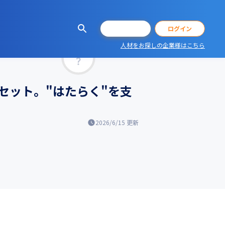
会員登録
ログイン
人材をお探しの企業様はこちら
マッチ率
アセット。"はたらく"を支
2026/6/15
更新