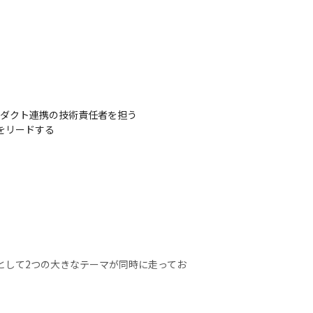
ロダクト連携の技術責任者を担う

リードする

として2つの大きなテーマが同時に走ってお