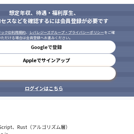
想定年収、待遇・福利厚生、
ロセスなどを確認するには会員登録が必要です
ックID利用規約
、
レバレジーズグループ・プライバシーポリシー
をご確
いただける場合は会員登録へお進みください。
Googleで登録
Appleでサインアップ
メールアドレスで登録
ログインはこちら
Script、Rust（アルゴリズム層）
