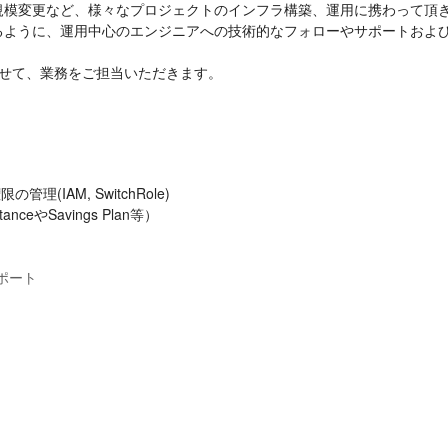
模変更など、様々なプロジェクトのインフラ構築、運用に携わって頂き
るように、運用中心のエンジニアへの技術的なフォローやサポートおよ
わせて、業務をご担当いただきます。
ポート


クチャ運用計画の策定と実施