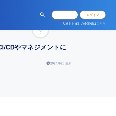
会員登録
ログイン
人材をお探しの企業様はこちら
マッチ率
I/CDやマネジメントに
2024/8/20
更新