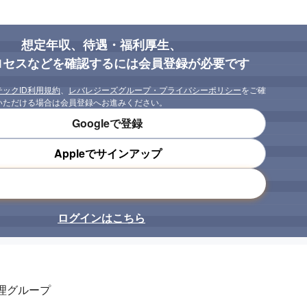
想定年収、待遇・福利厚生、
ロセスなどを確認するには会員登録が必要です
テックID利用規約
、
レバレジーズグループ・プライバシーポリシー
をご確
いただける場合は会員登録へお進みください。
Googleで登録
Appleでサインアップ
メールアドレスで登録
ログインはこちら
理グループ
