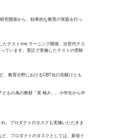
)の研究開発から、効果的な教育の実践を行っ
したテストやe-ラーニング開発、次世代テス
行っています。受託で実施したテストの受験
ど、教育分野におけるCBT化の先駆けとも
どもの為の教材「英 検Jr」、小学生から中
され、プロダクトのタスクも実施いただきま
など、プロダクトのタスクとしては、新規イ