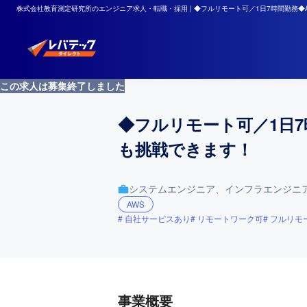
株式会社教育測定研究所のエンジニア求人・転職・採用 | ◆フルリモート可／1日7時間勤務◆
この求人は募集終了しました
◆フルリモート可／1日7
も挑戦できます！
システムエンジニア、インフラエンジニ
AWS
自社サービスあり
リモートワーク可
フルリモ
事業概要