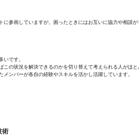
トに参画していますが、困ったときにはお互いに協力や相談がし
いです。

ばこの状況を解決できるのかを切り替えて考えられる人がほとん
たメンバーが各自の経験やスキルを活かし活躍しています。
技術