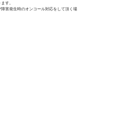
ます。

び障害発生時のオンコール対応をして頂く場