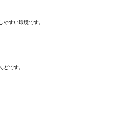
やすい環境です。 

どです。
