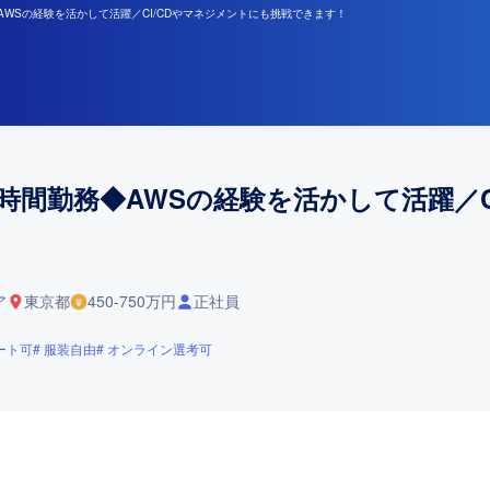
AWSの経験を活かして活躍／CI/CDやマネジメントにも挑戦できます！
時間勤務◆AWSの経験を活かして活躍／C
ア
東京都
450-750万円
正社員
ート可
服装自由
オンライン選考可