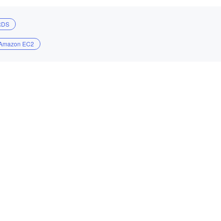
RDS
Amazon EC2