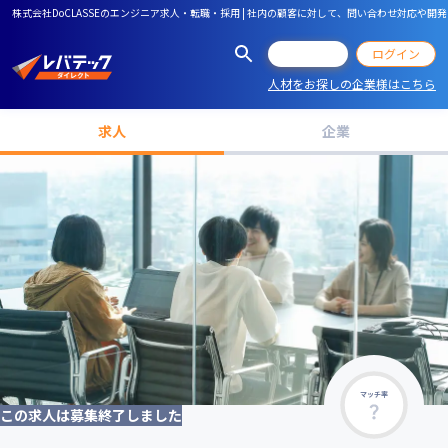
株式会社DoCLASSEのエンジニア求人・転職・採用 | 社内の顧客に対して、問い合わせ対
会員登録
ログイン
人材をお探しの企業様はこちら
求人
企業
マッチ率
この求人は募集終了しました