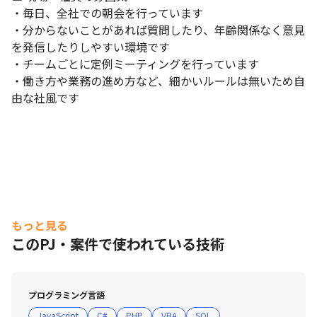
・毎日、全社での朝会を行っています

・分からないことがあれば質問したり、年齢関係なく意見
を発信したりしやすい環境です

・チームごとに定例ミーティングを行っています

・働き方や業務の進め方など、細かいルールは無いため自
由な社風です
もっと見る
このPJ・案件で使われている技術
プログラミング言語
JavaScript
C#
PHP
VBA
SQL