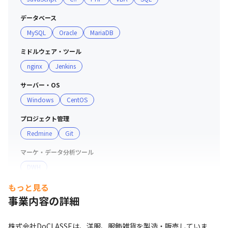
データベース
MySQL
Oracle
MariaDB
ミドルウェア・ツール
nginx
Jenkins
サーバー・OS
Windows
CentOS
プロジェクト管理
Redmine
Git
マーケ・データ分析ツール
DWH
もっと見る
事業内容の詳細
株式会社DoCLASSEは、洋服、服飾雑貨を製造・販売していま