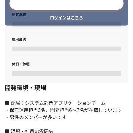
メールアドレスで登録
想定年収
ログインはこちら
雇用形態
休日・休暇
開発環境・現場
■ 配属：システム部門アプリケーションチーム

・保守運用担当5名、開発担当6～7名が在籍しています

・男性のメンバーが多いです

■ 現場・社員の雰囲気
