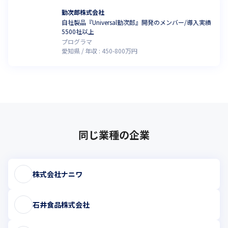
勤次郎株式会社
自社製品『Universal勤次郎』開発のメンバー/導入実績
5500社以上
プログラマ
愛知県
年収 :
450
-
800
万円
同じ業種の企業
株式会社ナニワ
石井食品株式会社