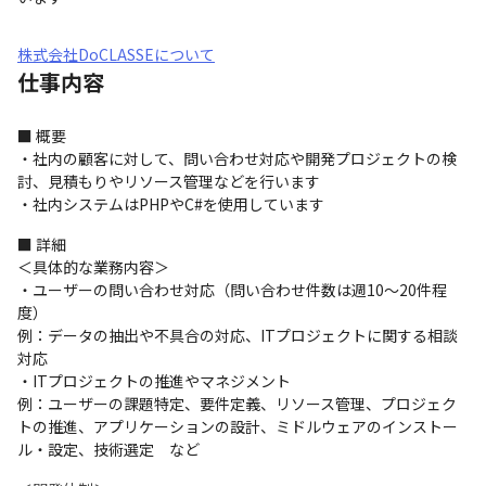
株式会社DoCLASSEについて
仕事内容
■ 概要

・社内の顧客に対して、問い合わせ対応や開発プロジェクトの検
討、見積もりやリソース管理などを行います

・社内システムはPHPやC#を使用しています
■ 詳細

＜具体的な業務内容＞

・ユーザーの問い合わせ対応（問い合わせ件数は週10～20件程
度）

例：データの抽出や不具合の対応、ITプロジェクトに関する相談
対応

・ITプロジェクトの推進やマネジメント

例：ユーザーの課題特定、要件定義、リソース管理、プロジェク
トの推進、アプリケーションの設計、ミドルウェアのインストー
ル・設定、技術選定　など