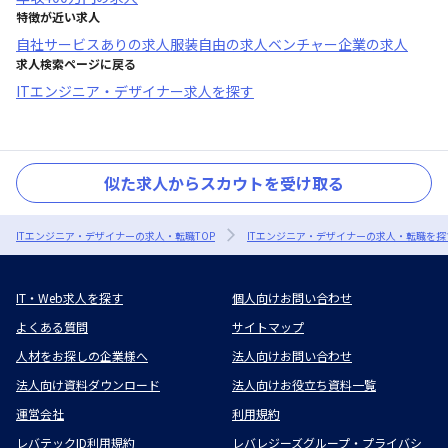
特徴が近い求人
自社サービスあり
の求人
服装自由
の求人
ベンチャー企業
の求人
求人検索ページに戻る
ITエンジニア・デザイナー求人を探す
似た求人からスカウトを受け取る
ITエンジニア・デザイナーの求人・転職TOP
ITエンジニア・デザイナーの求人・転職を探
IT・Web求人を探す
個人向けお問い合わせ
よくある質問
サイトマップ
人材をお探しの企業様へ
法人向けお問い合わせ
法人向け資料ダウンロード
法人向けお役立ち資料一覧
運営会社
利用規約
レバテックID利用規約
レバレジーズグループ・プライバシ