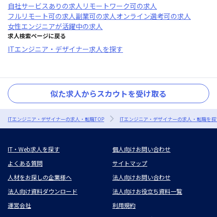
自社サービスあり
の求人
リモートワーク可
の求人
フルリモート可
の求人
副業可
の求人
オンライン選考可
の求人
女性エンジニアが活躍中
の求人
求人検索ページに戻る
ITエンジニア・デザイナー求人を探す
似た求人からスカウトを受け取る
ITエンジニア・デザイナーの求人・転職TOP
ITエンジニア・デザイナーの求人・転職を探
IT・Web求人を探す
個人向けお問い合わせ
よくある質問
サイトマップ
人材をお探しの企業様へ
法人向けお問い合わせ
法人向け資料ダウンロード
法人向けお役立ち資料一覧
運営会社
利用規約