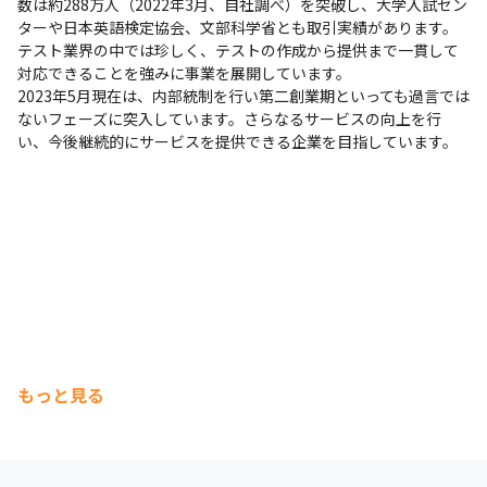
数は約288万人（2022年3月、自社調べ）を突破し、大学入試セン
ターや日本英語検定協会、文部科学省とも取引実績があります。
テスト業界の中では珍しく、テストの作成から提供まで一貫して
対応できることを強みに事業を展開しています。

2023年5月現在は、内部統制を行い第二創業期といっても過言では
ないフェーズに突入しています。さらなるサービスの向上を行
い、今後継続的にサービスを提供できる企業を目指しています。
もっと見る