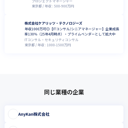
プロジェクトマネージャー
東京都
年収 :
500
-
900
万円
株式会社ケアリッツ・テクノロジーズ
年収1000万可◎【ITコンサル/シニアマネージャー】企業成長
率130％（25年4月時点）・プライムベンダーとして拡大中
ITコンサル・セキュリティコンサル
東京都
年収 :
1000
-
1500
万円
同じ業種の企業
AnyKan株式会社