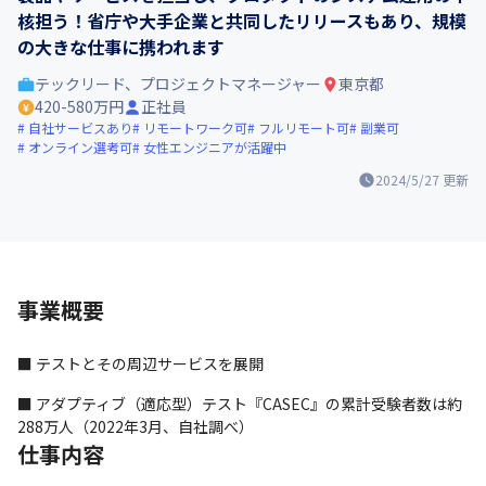
核担う！省庁や大手企業と共同したリリースもあり、規模
の大きな仕事に携われます
テックリード、プロジェクトマネージャー
東京都
420-580万円
正社員
自社サービスあり
リモートワーク可
フルリモート可
副業可
オンライン選考可
女性エンジニアが活躍中
2024/5/27
更新
事業概要
■ テストとその周辺サービスを展開
■ アダプティブ（適応型）テスト『CASEC』の累計受験者数は約
288万人（2022年3月、自社調べ）
仕事内容