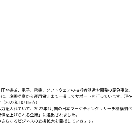
ITや機械、電子、電機、ソフトウェアの技術者派遣や開発の請負事業
に、企画提案から運用保守まで一貫してサポートを行っています。現在は
022年10月時点）。

力を入れていて、2022年1月期の日本マーケティングリサーチ機構調
値を上げられる企業」に選出されました。

のさらなるビジネスの支援拡大を目指していきます。