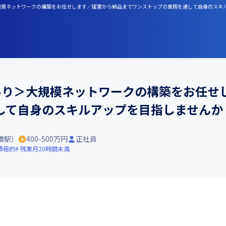
引実績あり＞大規模ネットワークの構築をお任せします／提案から納品までワンストップの業務を通して自身のス
績あり＞大規模ネットワークの構築をお任
して自身のスキルアップを目指しませんか
橋駅）
400-500万円
正社員
積極的
残業月20時間未満