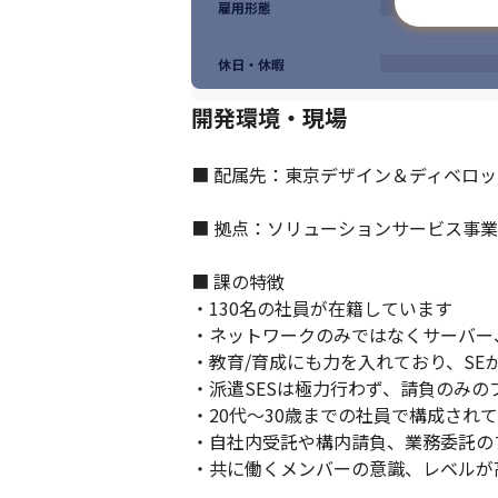
雇用形態
休日・休暇
開発環境・現場
■ 配属先：東京デザイン＆ディベロッ
■ 拠点：ソリューションサービス事業
■ 課の特徴

・130名の社員が在籍しています

・ネットワークのみではなくサーバー
・教育/育成にも力を入れており、SE
・派遣SESは極力行わず、請負のみの
・20代～30歳までの社員で構成されて
・自社内受託や構内請負、業務委託の
・共に働くメンバーの意識、レベルが