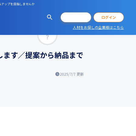
キルアップを目指しませんか
会員登録
ログイン
人材をお探しの企業様はこちら
マッチ率
せします／提案から納品まで
2025/7/7
更新