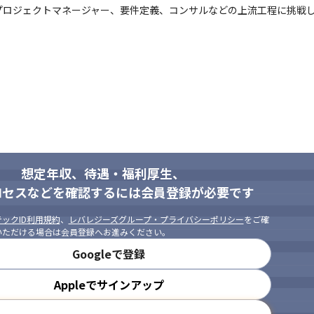
プロジェクトマネージャー、要件定義、コンサルなどの上流工程に挑戦
想定年収、待遇・福利厚生、
ロセスなどを確認するには会員登録が必要です
ックID利用規約
、
レバレジーズグループ・プライバシーポリシー
をご確
いただける場合は会員登録へお進みください。
Googleで登録
Appleでサインアップ