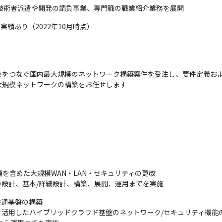
の技術者派遣や開発の請負事業、専門職の職業紹介業務を展開
実績あり（2022年10月時点）
をつなぐ国内最大規模のネットワーク構築案件を受注し、要件定義およ
大規模ネットワークの構築をお任せします
舗を含めた大規模WAN・LAN・セキュリティの更改

設計、基本/詳細設計、構築、展開、運用までを実施
通基盤の構築

活用したハイブリッドクラウド基盤のネットワーク/セキュリティ機能の