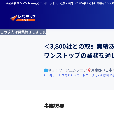
株式会社BREXA Technologyのエンジニア求人・転職・採用 | ＜3,800社との取
この求人は募集終了しました
＜3,800社との取引実
ワンストップの業務を通
ネットワークエンジニア
東京都（日本
自社サービスあり
リモートワーク可
新技術に
事業概要