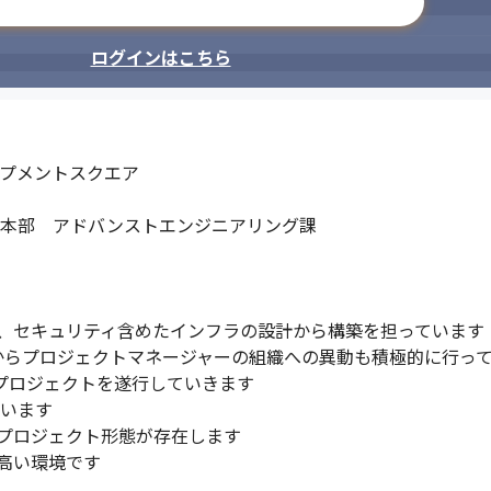
メールアドレスで登録
ログインはこちら
プメントスクエア

本部　アドバンストエンジニアリング課

、セキュリティ含めたインフラの設計から構築を担っています（
からプロジェクトマネージャーの組織への異動も積極的に行って
プロジェクトを遂行していきます

います

プロジェクト形態が存在します

高い環境です