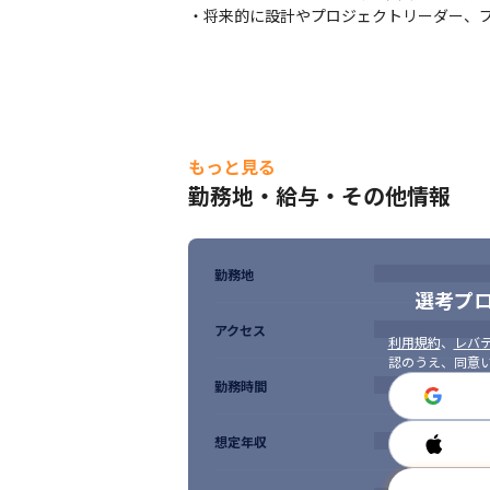
・将来的に設計やプロジェクトリーダー、
もっと見る
勤務地・給与・その他情報
勤務地
選考プ
アクセス
利用規約
、
レバテ
認のうえ、同意
勤務時間
想定年収