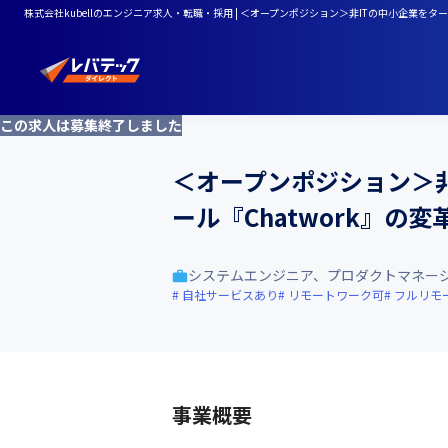
株式会社kubellのエンジニア求人・転職・採用 | ＜オープンポジション＞非ITの中小企業を
この求人は募集終了しました
＜オープンポジション＞
ール『Chatwork』の
システムエンジニア、プロダクトマネー
自社サービスあり
リモートワーク可
フルリモ
事業概要