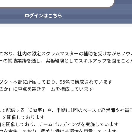
メールアドレスで登録
す。
サービス全体を通しての価値向上を
ログインはこちら
ており、社内の認定スクラムマスターの補助を受けながらノウハ
ーの補助業務を通し、実務経験としてスキルアップを図ることが
クト本部に所属しており、95名で構成されています

のか」に重点を置きチームを構成しています

スで配信する「Cha室」や、半期に1回のペースで経営陣や社
」を開催しております

宿を開催しており、チームビルディングを実施しています

クを実施しており、柔軟に働ける環境を用意しています
