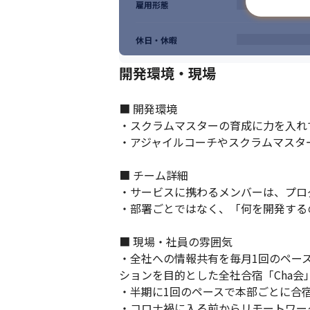
雇用形態
新しい組織への変革フェーズに参画できま
休日・休暇
開発環境・現場
■ 開発環境

・スクラムマスターの育成に力を入れ
・アジャイルコーチやスクラムマスタ
■ チーム詳細

・サービスに携わるメンバーは、プロダ
・部署ごとではなく、「何を開発する
■ 現場・社員の雰囲気

・全社への情報共有を毎月1回のペー
ションを目的とした全社合宿「Cha会
・半期に1回のペースで本部ごとに合
・コロナ禍に入る前からリモートワー