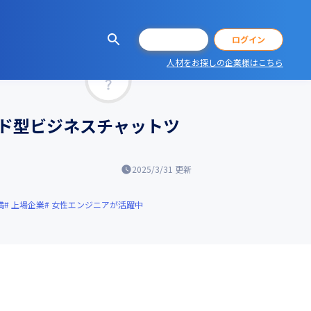
会員登録
ログイン
人材をお探しの企業様はこちら
マッチ率
ウド型ビジネスチャットツ
2025/3/31
更新
満
上場企業
女性エンジニアが活躍中