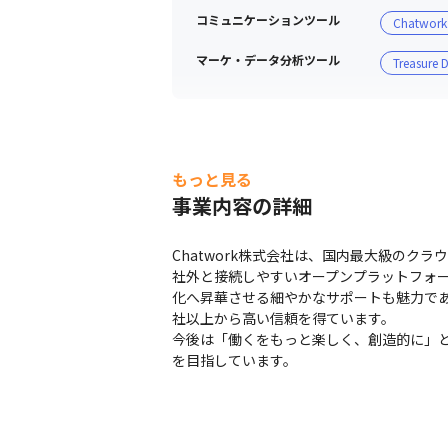
コミュニケーションツール
Chatwork
マーケ・データ分析ツール
Treasure 
フルリモートでの勤務が可能です。
もっと見る
事業内容の詳細
Chatwork株式会社は、国内最大級のクラ
社外と接続しやすいオープンプラットフォー
化へ昇華させる細やかなサポートも魅力であ
社以上から高い信頼を得ています。

今後は「働くをもっと楽しく、創造的に」と
を目指しています。