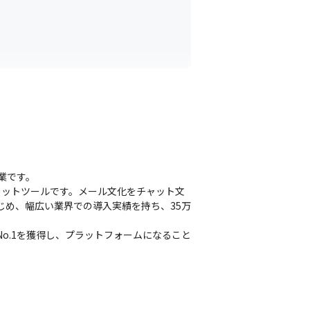
ションが取りやすい環境です。
業です。

ャットツールです。メール文化をチャット文
じめ、幅広い業界での導入実績を持ち、35万
o.1を獲得し、プラットフォームになること