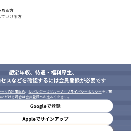
ある方

していける方
想定年収、待遇・福利厚生、
ロセスなどを確認するには会員登録が必要です
ックID利用規約
、
レバレジーズグループ・プライバシーポリシー
をご確
いただける場合は会員登録へお進みください。
Googleで登録
Appleでサインアップ