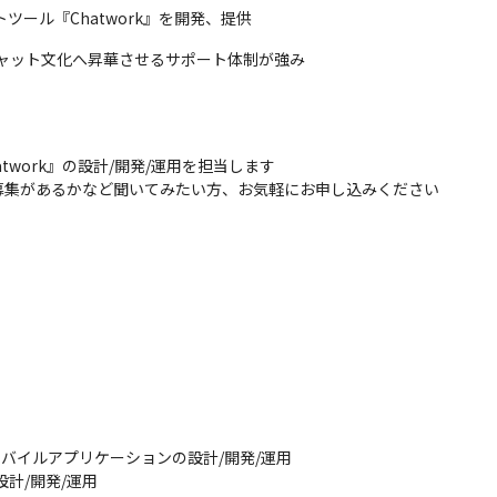
ツール『Chatwork』を開発、提供
チャット文化へ昇華させるサポート体制が強み
work』の設計/開発/運用を担当します

募集があるかなど聞いてみたい方、お気軽にお申し込みください
モバイルアプリケーションの設計/開発/運用

計/開発/運用
