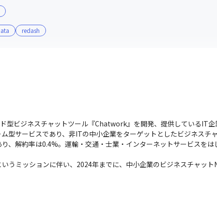
Data
redash
部署や職種をまたいだコミュニケー
ウド型ビジネスチャットツール『Chatwork』を開発、提供しているIT企
ム型サービスであり、非ITの中小企業をターゲットとしたビジネスチ
り、解約率は0.4%。運輸・交通・士業・インターネットサービスをは
いうミッションに伴い、2024年までに、中小企業のビジネスチャットN