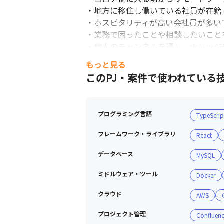
・地方に移住し働いている社員が在籍し
・ホスピタリティが高い会社員が多いで
・業務で困ったことや相談したいことを
・個人のチャンネルを通し、ナレッジ
もっと見る
このPJ・案件で使われている
プログラミング言語
TypeScrip
フレームワーク・ライブラリ
React
データベース
MySQL
ミドルウェア・ツール
Docker
クラウド
AWS
プロジェクト管理
Confluen