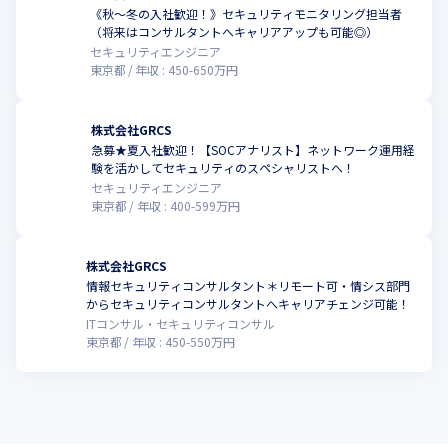
・ソニーグループ株式会社

《秋～冬の入社歓迎！》セキュリティモニタリング担当者
・ドコモ・システムズ株式会社
（将来はコンサルタントへキャリアアップも可能◎）
セキュリティエンジニア
東京都
年収 :
450
-
650
万円
株式会社GRCS
急募★夏入社歓迎！【SOCアナリスト】ネットワーク運用経
験を活かしてセキュリティのスペシャリストへ！
セキュリティエンジニア
東京都
年収 :
400
-
599
万円
株式会社GRCS
情報セキュリティコンサルタント＊リモート可・情シス部門
こ
からセキュリティコンサルタントへキャリアチェンジ可能！
ITコンサル・セキュリティコンサル
東京都
年収 :
450
-
550
万円