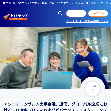
株式会社GRCSのエンジニア求人・転職・採用 | ＜シニアコンサル＞大手金融、通信、グロー
会員登録
ログイン
人材をお探しの企業様はこちら
マッチ率
＜シニアコンサル＞大手金融、通信、グローバル企業にお
ける、ITセキュリティおよびガバナンス・リスク・コンプ