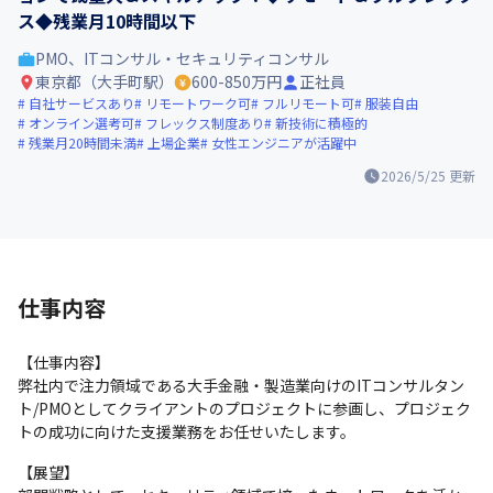
ス◆残業月10時間以下
PMO、ITコンサル・セキュリティコンサル
東京都（大手町駅）
600-850万円
正社員
自社サービスあり
リモートワーク可
フルリモート可
服装自由
オンライン選考可
フレックス制度あり
新技術に積極的
残業月20時間未満
上場企業
女性エンジニアが活躍中
2026/5/25
更新
仕事内容
【仕事内容】

弊社内で注力領域である大手金融・製造業向けのITコンサルタン
ト/PMOとしてクライアントのプロジェクトに参画し、プロジェク
トの成功に向けた支援業務をお任せいたします。
【展望】
