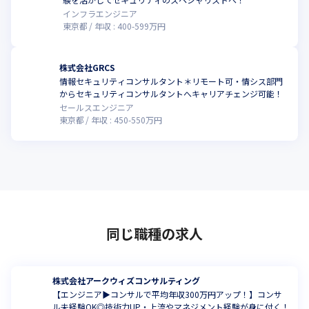
インフラエンジニア
東京都
年収 :
400
-
599
万円
株式会社GRCS
情報セキュリティコンサルタント＊リモート可・情シス部門
からセキュリティコンサルタントへキャリアチェンジ可能！
セールスエンジニア
東京都
年収 :
450
-
550
万円
同じ職種の求人
株式会社アークウィズコンサルティング
【エンジニア▶コンサルで平均年収300万円アップ！】コンサ
ル未経験OK◎技術力UP・上流やマネジメント経験が身に付く！