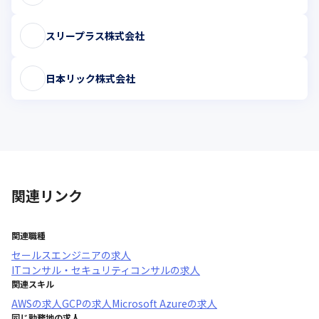
スリープラス株式会社
日本リック株式会社
関連リンク
関連職種
セールスエンジニア
の求人
ITコンサル・セキュリティコンサル
の求人
関連スキル
AWS
の求人
GCP
の求人
Microsoft Azure
の求人
同じ勤務地の求人