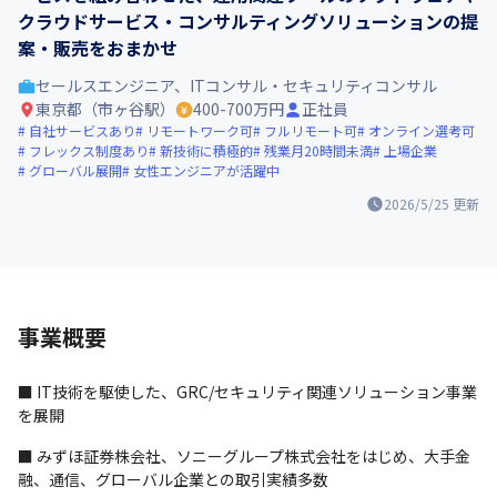
クラウドサービス・コンサルティングソリューションの提
案・販売をおまかせ
セールスエンジニア、ITコンサル・セキュリティコンサル
東京都（市ヶ谷駅）
400-700万円
正社員
自社サービスあり
リモートワーク可
フルリモート可
オンライン選考可
フレックス制度あり
新技術に積極的
残業月20時間未満
上場企業
グローバル展開
女性エンジニアが活躍中
2026/5/25
更新
事業概要
■ IT技術を駆使した、GRC/セキュリティ関連ソリューション事業
を展開
■ みずほ証券株会社、ソニーグループ株式会社をはじめ、大手金
融、通信、グローバル企業との取引実績多数