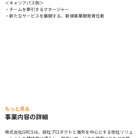
＜キャリアパス例＞

います
・チームを牽引するマネージャー

・新たなサービスを展開する、新規事業開発責任者
もっと見る
事業内容の詳細
株式会社GRCSは、自社プロダクトと海外を中心とする他社ソリュ