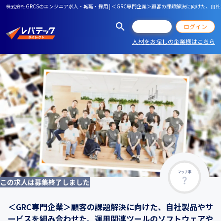
株式会社GRCSのエンジニア求人・転職・採用 | ＜GRC専門企業＞顧客の課題解決に向けた
会員登録
ログイン
人材をお探しの企業様はこちら
マッチ率
この求人は募集終了しました
＜GRC専門企業＞顧客の課題解決に向けた、自社製品やサ
ービスを組み合わせた、運用関連ツールのソフトウェアや