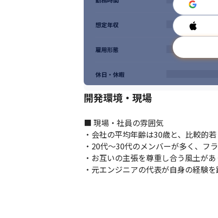
想定年収
雇用形態
休日・休暇
開発環境・現場
■ 現場・社員の雰囲気

・会社の平均年齢は30歳と、比較的若く
・20代～30代のメンバーが多く、フ
・お互いの主張を尊重し合う風土があ
・元エンジニアの代表が自身の経験を