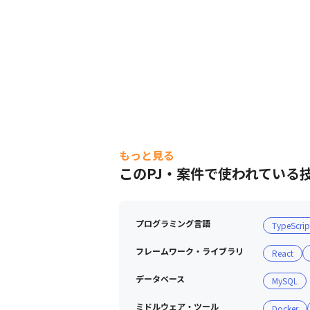
もっと見る
このPJ・案件で使われている
プログラミング言語
TypeScrip
フレームワーク・ライブラリ
React
データベース
MySQL
ミドルウェア・ツール
Docker