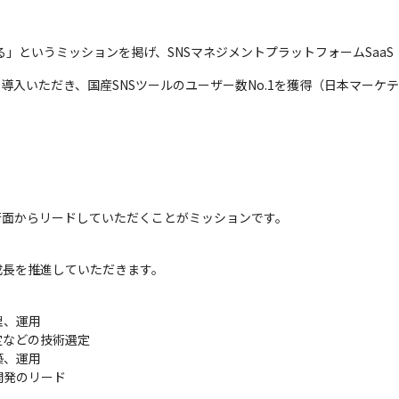
というミッションを掲げ、SNSマネジメントプラットフォームSaaS『So
以上で導入いただき、国産SNSツールのユーザー数No.1を獲得（日本マーケ
を技術面からリードしていただくことがミッションです。
成長を推進していただきます。
、運用

などの技術選定

、運用

発のリード
