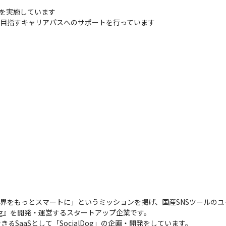
を実施しています

、社員の目指すキャリアパスへのサポートを行っています
で世界をもっとスマートに」というミッションを掲げ、国産SNSツールのユ
Dog』を開発・運営するスタートアップ企業です。

るSaaSとして「SocialDog」の企画・開発をしています。