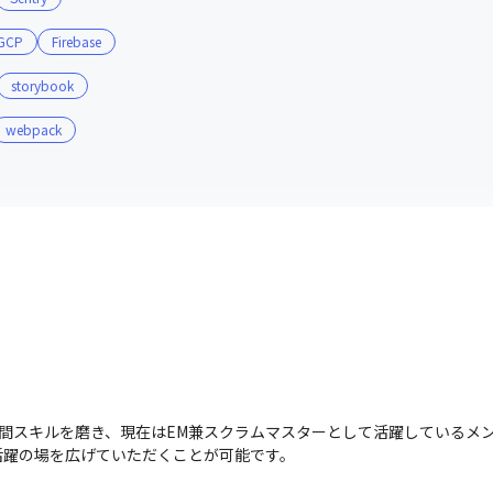
GCP
Firebase
storybook
webpack
間スキルを磨き、現在はEM兼スクラムマスターとして活躍しているメン
活躍の場を広げていただくことが可能です。