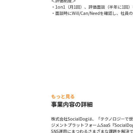
＜評価制度＞

・1on1（月1回）、評価面談（半年に1回）
・面談時にWill/Can/Needを確認し
もっと見る
事業内容の詳細
株式会社SocialDogは、「テクノロジー
ジメントプラットフォームSaaS『Social
SNS運用にまつわるさまざまな課題を解決でき