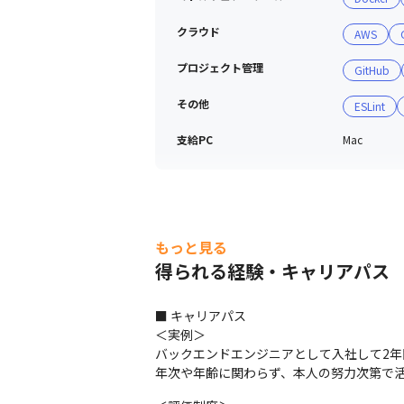
クラウド
AWS
プロジェクト管理
GitHub
その他
ESLint
支給PC
Mac
もっと見る
得られる経験・キャリアパス
■ キャリアパス

＜実例＞

バックエンドエンジニアとして入社して2年
年次や年齢に関わらず、本人の努力次第で