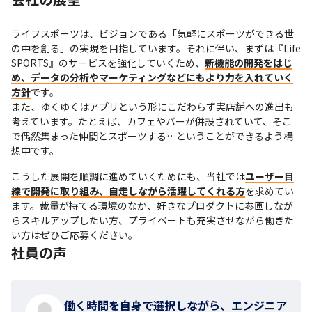
ライフスポーツは、ビジョンである「気軽にスポーツができる世
の中を創る」の実現を目指しています。それに伴い、まずは『Life 
SPORTS』のサービスを強化していくため、
新機能の開発をはじ
め、データの分析やマーケティングなどにもより力を入れていく
方針
です。

また、ゆくゆくはアプリという形にこだわらず実店舗への進出も
考えています。たとえば、カフェやバーが併設されていて、そこ
で偶然集まった仲間とスポーツする…ということができるよう構
想中です。
こうした展開を順調に進めていくためにも、当社では
ユーザー目
線で開発に取り組み、自走しながら活躍してくれる方
を求めてい
ます。裁量が持てる環境のなか、好きなプロダクトに参画しなが
らスキルアップしたい方、プライベートも充実させながら働きた
い方はぜひご応募ください。
社員の声
働く時間を自身で選択しながら、エンジニア