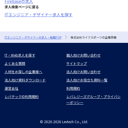
Firebase
の求人
求人検索ページに戻る
ITエンジニア・デザイナー求人を探す
ITエンジニア・デザイナーの求人・転職TOP
株式会社ライフスポーツの企業詳細
IT・Web求人を探す
個人向けお問い合わせ
よくある質問
サイトマップ
人材をお探しの企業様へ
法人向けお問い合わせ
法人向け資料ダウンロード
法人向けお役立ち資料一覧
運営会社
利用規約
レバテックID利用規約
レバレジーズグループ・プライバシ
ーポリシー
©
2020-2026
Levtech Co., Ltd.