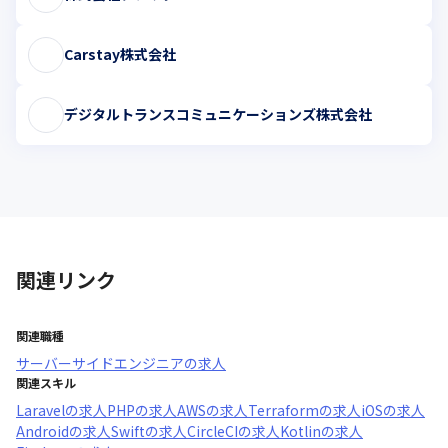
Carstay株式会社
デジタルトランスコミュニケーションズ株式会社
関連リンク
関連職種
サーバーサイドエンジニア
の求人
関連スキル
Laravel
の求人
PHP
の求人
AWS
の求人
Terraform
の求人
iOS
の求人
Android
の求人
Swift
の求人
CircleCI
の求人
Kotlin
の求人