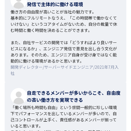
発信で主体的に働ける環境
働き方の自由度が高いことが当社の魅力です。

基本的にフルリモートなうえ、「この時間帯で働かなくて
いけない」というコアタイムがないため、自分の裁量で休
む時間と働く時間を決めることができます。

また、自社サービスの開発では「どうすればより良いサー
ビスになるか」、エンジニア発信で意見を出し合う文化が
あります。そのため、エンジニア自身が受け身ではなく能
動的に働ける環境があるかと思います。
開発ディレクター/サーバーサイドエンジニア/2021年7月入
社
自走できるメンバーが多いからこそ、自由度
の高い働き方を実現できる
「働く場所も時間も自由」という世間一般的に珍しい環境
下でパフォーマンスを出しているメンバーが多いので、自
己コントロールが上手く、責任感があるメンバーが揃って
いると思います。
