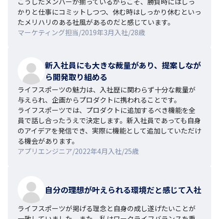
こうしたメンバーが揃っているからこそ、勝負時にはしっ
かりと仕事にコミットしつつ、休む時はしっかり休むといっ
たメリハリのある社風があるのだと感じています。
マーケティング担当/2019年3月入社/28歳
新入社員にも大きな裁量があり、提案しなが
ら開発取り組める
ライフスポーツの魅力は、入社歴に関わらず十分な裁量が
与えられ、企画からプロダクトに携われることです。

ライフスポーツでは、プロダクトに追加するべき機能を全
員で話し合ったうえで決定します。新入社員であっても自身
のアイデアを発信でき、実際に機能として追加していただけ
る機会があります。
アプリエンジニア/2022年4月入社/25歳
自分の理想が叶えられる環境だと感じて入社
ライフスポーツが掲げる理念と自身の成し遂げたいことが
一致していました。また、私はワークライフバランスを重