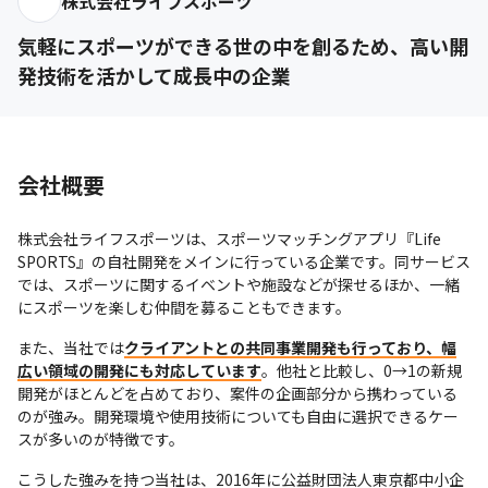
株式会社ライフスポーツ
気軽にスポーツができる世の中を創るため、高い開
発技術を活かして成長中の企業
会社概要
株式会社ライフスポーツは、スポーツマッチングアプリ『Life 
SPORTS』の自社開発をメインに行っている企業です。同サービス
では、スポーツに関するイベントや施設などが探せるほか、一緒
にスポーツを楽しむ仲間を募ることもできます。
また、当社では
クライアントとの共同事業開発も行っており、幅
広い領域の開発にも対応しています
。他社と比較し、0→1の新規
開発がほとんどを占めており、案件の企画部分から携わっている
のが強み。開発環境や使用技術についても自由に選択できるケー
スが多いのが特徴です。
こうした強みを持つ当社は、2016年に公益財団法人東京都中小企