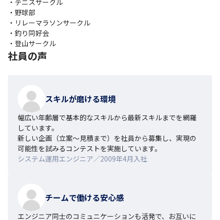
・テニスサークル

・野球部

・リレーマラソンサークル

・釣り同好会

・登山サークル
社員の声
スキルが磨ける環境
幅広い年齢層で基本的なスキルから最新スキルまでを網羅
しています。

新しい企画（立案〜見積まで）を社員から募集し、実現の
可能性を試みるコンテストを実施しています。
システム運用エンジニア／2009年4月入社
チームで働ける安心感
エンジニア同士のコミュニケーションも活発で、お互いに