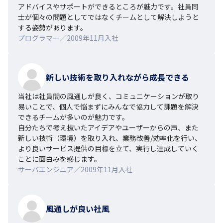
アドバイスやサポートができるところが魅力です。社員同
士が個々の問題としてではなくチームとして解決しようと
する姿勢があります。
プログラマー／2009年11月入社
新しい技術を取り入れながら成長できる
当社は社員間の風通しが良く、コミュニケーションが取り
易いことで、個人で悩まずにみんなで協力して課題を解決
できるチームが多いのが魅力です。

自分たちで考え抜いたアイデアやユーザーからの声、また
新しい技術（環境）を取り入れ、業務改善/効率化を行い、
より良いサービス提供の目標を立て、実行し達成していく
ことに面白みを感じます。
サーバエンジニア／2009年11月入社
風通しが良い社風