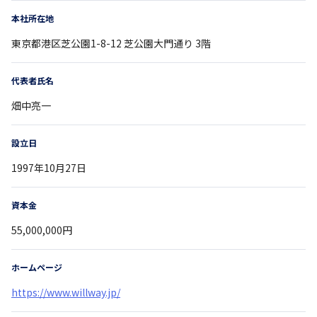
本社所在地
東京都
港区芝公園1-8-12 芝公園大門通り 3階
代表者氏名
畑中亮一
設立日
1997年10月27日
資本金
55,000,000円
ホームページ
https://www.willway.jp/