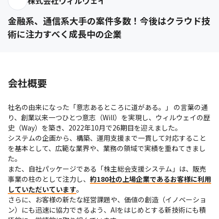
株式会社ウィルウェイ
金融系、通信系大手の案件多数！今後はクラウド技
術に注力すべく成長中の企業
会社概要
社名の由来になった「意志あるところに道がある。」 の言葉の通
り、創業以来一つひとつ意志（Will）を実現し、ウィルウェイの歴
史（Way）を築き、2022年10月で26期目を迎えました。

システムの企画から、構築、運用支援まで一貫して対応すること
を基本として、広範な業界や、業務の領域で実績を重ねてきまし
た。

また、自社パッケージである「株主総会支援システム」は、販売
事業の柱のとして注力し、
約180社の上場企業であるお客様に利用
していただいています
。

さらに、お客様の新たな経営課題や、価値の創造（イノベーショ
ン）にも迅速に協力できるよう、AIをはじめとする新技術にも積