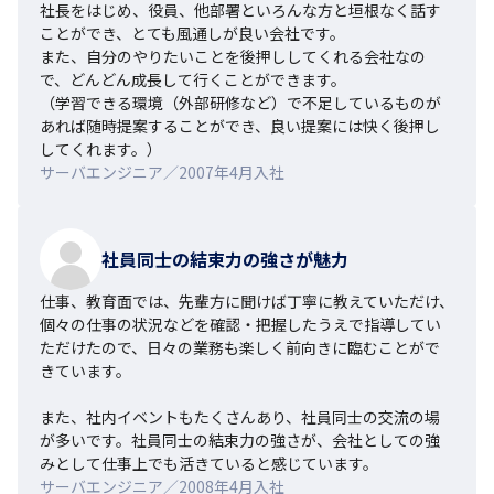
社長をはじめ、役員、他部署といろんな方と垣根なく話す
ことができ、とても風通しが良い会社です。

また、自分のやりたいことを後押ししてくれる会社なの
で、どんどん成長して行くことができます。

（学習できる環境（外部研修など）で不足しているものが
あれば随時提案することができ、良い提案には快く後押し
してくれます。）
サーバエンジニア／2007年4月入社
社員同士の結束力の強さが魅力
仕事、教育面では、先輩方に聞けば丁寧に教えていただけ、
個々の仕事の状況などを確認・把握したうえで指導してい
ただけたので、日々の業務も楽しく前向きに臨むことがで
きています。

また、社内イベントもたくさんあり、社員同士の交流の場
が多いです。社員同士の結束力の強さが、会社としての強
みとして仕事上でも活きていると感じています。
サーバエンジニア／2008年4月入社