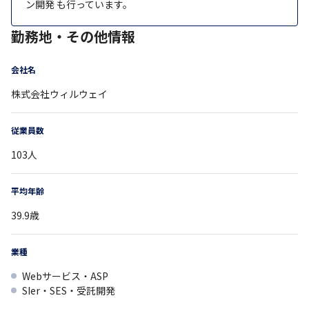
ン開発 も行っています。
勤務地・その他情報
会社名
株式会社ウィルウェイ
従業員数
103
人
平均年齢
39.9
歳
業種
Webサービス・ASP
SIer・SES・受託開発