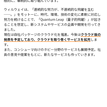
極的に、継続的に取り組んでいます。 
ウィルウェイは、「連続的な努力が、不連続的な飛躍を生む
──。」をモットーに、時代、環境、技術の変化に柔軟に対応し
努力を続けることで、「Quantum Leap（量子的飛躍）」が起き
ることを想定し、新システムやサービスの企画や開発を行ってき
ました。

現在は自社パッケージのクラウド化を推進。今後は
クラウド版の
発表を予定しており、クラウドを取り巻くサービスを拡充
しま
す。

また、コンシューマ向けのホビー分野のサービスも展開予定。社
員の意見や提案をもとに、新たなサービスも作っていきます。