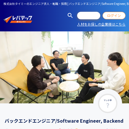
株式会社タイミーのエンジニア求人・転職・採用 | バックエンドエンジニア/Software Engineer, Ba
会員登録
ログイン
人材をお探しの企業様はこちら
マッチ率
バックエンドエンジニア/Software Engineer, Backend