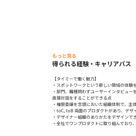
もっと見る
得られる経験・キャリアパス
【タイミーで働く魅力】

・スポットワークという新しい領域の体験を
・部門、職種問わずユーザーインタビュー
直接対話をすることができる点

・権限委譲を念頭においた組織体制で、主体
・toC, toB 両面のプロダクトがあり、デ
・デザイナー組織のありかたをデザインでき
・全社でワンプロダクトに取り組んでおり