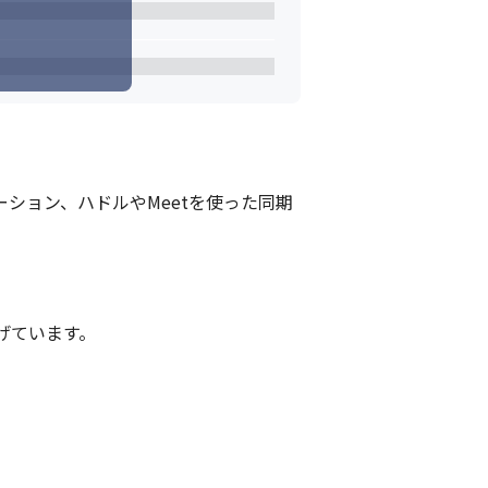
ーション、ハドルやMeetを使った同期
げています。
