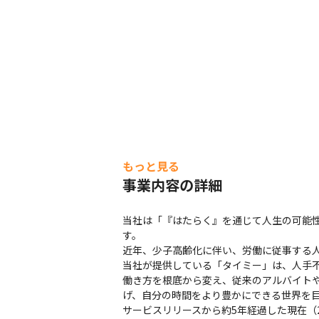
もっと見る
事業内容の詳細
当社は「『はたらく』を通じて人生の可能
す。

近年、少子高齢化に伴い、労働に従事する人
当社が提供している「タイミー」は、人手
働き方を根底から変え、従来のアルバイト
げ、自分の時間をより豊かにできる世界を目
サービスリリースから約5年経過した現在（2