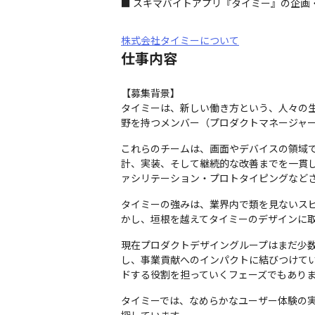
■ スキマバイトアプリ『タイミー』の企画
株式会社タイミーについて
仕事内容
【募集背景】

タイミーは、新しい働き方という、人々の
野を持つメンバー（プロダクトマネージャー
これらのチームは、画面やデバイスの領域で
計、実装、そして継続的な改善までを一貫し
ァシリテーション・プロトタイピングなど
タイミーの強みは、業界内で類を見ないス
かし、垣根を越えてタイミーのデザインに
現在プロダクトデザイングループはまだ少数
し、事業貢献へのインパクトに結びつけて
ドする役割を担っていくフェーズでもあり
タイミーでは、なめらかなユーザー体験の