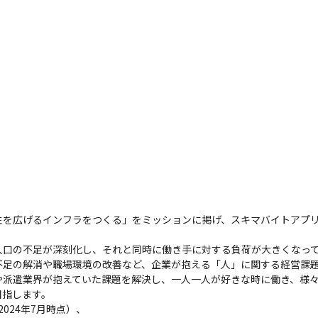
性を広げるインフラをつくる」をミッションに掲げ、スキマバイトアプ
口の不足が深刻化し、それと同時に働き手に対する負荷が大きくなって
不足の解消や職場環境の改善など、企業が抱える「人」に関する経営課題
や派遣業界が抱えていた課題を解決し、一人一人が好きな時に働き、様
指します。

024年7月時点）、