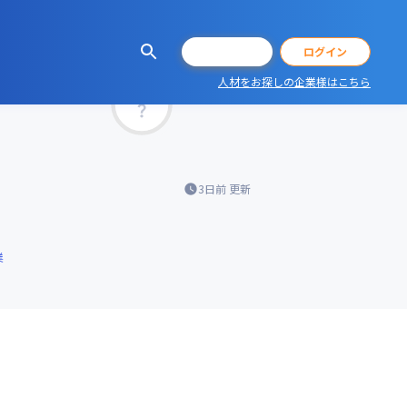
会員登録
ログイン
人材をお探しの企業様はこちら
マッチ率
3日前
更新
業