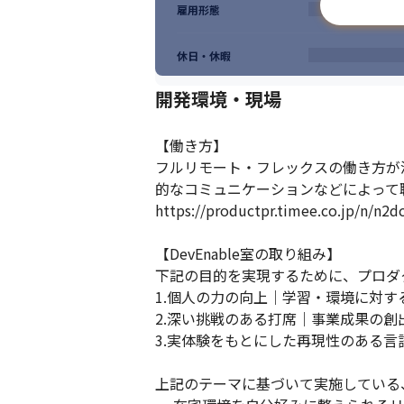
雇用形態
休日・休暇
開発環境・現場
【働き方】

フルリモート・フレックスの働き方が浸透
的なコミュニケーションなどによって
https://productpr.timee.co.jp/n/n2d
【DevEnable室の取り組み】

下記の目的を実現するために、プロダクト
1.個人の力の向上｜学習・環境に対する
2.深い挑戦のある打席｜事業成果の創出
3.実体験をもとにした再現性のある言
上記のテーマに基づいて実施している