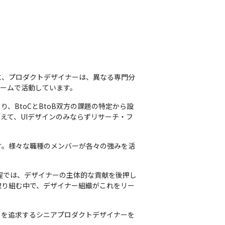
に、プロダクトデザイナーは、異なる専門分
チームで活動しています。
BtoCとBtoB双方の課題の特定から設
えて、UIデザインのみならずリサーチ・フ
す。様々な職種のメンバーが各々の強みを活
程では、デザイナーの主体的な貢献を後押し
取り組む中で、デザイナー組織がこれをリー
のを追求するシニアプロダクトデザイナーを