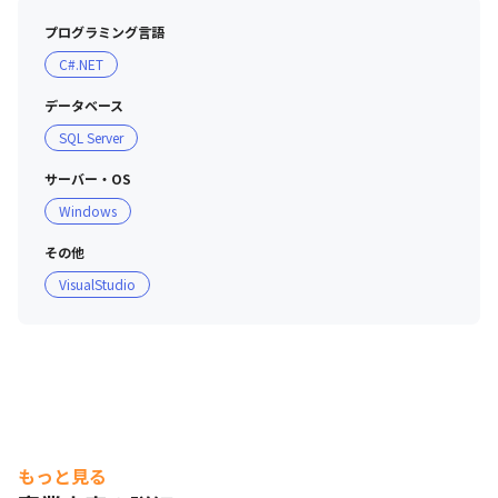
プログラミング言語
C#.NET
データベース
SQL Server
サーバー・OS
Windows
その他
VisualStudio
もっと見る