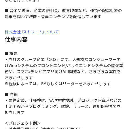
■ 音楽や映画、企業の説明会、教育映像など、種類や配信対象の
端末を問わず映像・音声コンテンツを配信しています
株式会社Jストリームについて
仕事内容
■ 概要

・当社のグループ企業「CO3」にて、大規模なコンシューマー向
けWebシステムのフロントエンド/バックエンドシステムの開発業
務や、スマホ/テレビアプリ向けAPI開発など、さまざまな案件を
おまかせします

※経験によっては、PMもしくはリーダーをおまかせします
■ 詳細

・要件定義、仕様検討、実現方式検討、プロジェクト管理などの
上流工程からプログラミング、試験、リリース、運用保守までを
担当します
＜プロジェクト例＞
