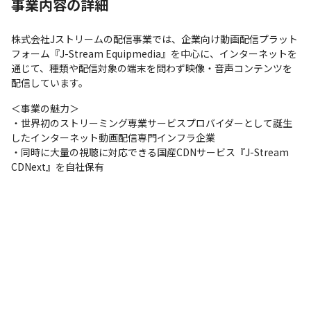
事業内容の詳細
株式会社Jストリームの配信事業では、企業向け動画配信プラット
フォーム『J-Stream Equipmedia』を中心に、インターネットを
通じて、種類や配信対象の端末を問わず映像・音声コンテンツを
配信しています。
＜事業の魅力＞

・世界初のストリーミング専業サービスプロバイダーとして誕生
したインターネット動画配信専門インフラ企業

・同時に大量の視聴に対応できる国産CDNサービス『J-Stream 
CDNext』を自社保有