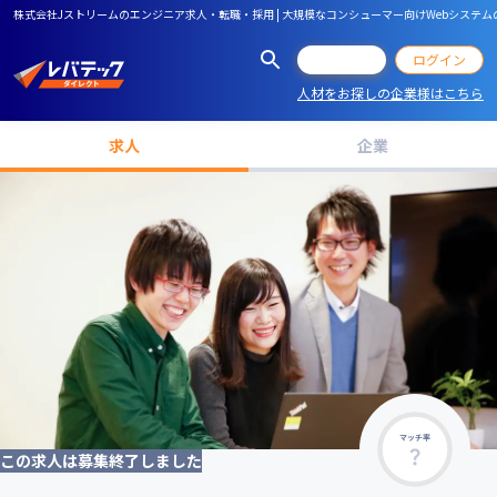
株式会社Jストリームのエンジニア求人・転職・採用 | 大規模なコンシューマー向けWebシス
会員登録
ログイン
人材をお探しの企業様はこちら
求人
企業
マッチ率
この求人は募集終了しました