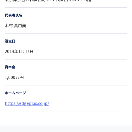
代表者氏名
木村 真由美
設立日
2014年11月7日
資本金
1,000万円
ホームページ
https://edgeplus.co.jp/