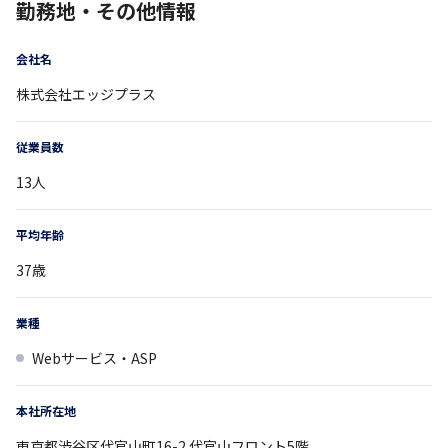
勤務地・その他情報
会社名
株式会社エッジプラス
従業員数
13
人
平均年齢
37
歳
業種
Webサービス・ASP
本社所在地
東京都
渋谷区代官山町16-2
代官山フロント5階