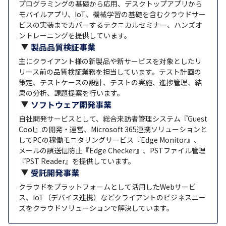
プログラミングの基礎から応用、デスクトップアプリから
モバイルアプリ、IoT、機械学習の基礎を含むクラウドサー
ビスの実装までカバーするテクニカルセミナー、ハンズオ
ントレーニングを提供しています。
製品品質検証事業
主にクライアント様の新製品や新サービスを対象としたリ
リース前の品質検証業務を担当しています。テスト計画の
策定、テストケースの設計、テストの実施、進捗管理、結
果の分析、課題提案を行います。
ソフトウェア開発事業
自社開発サービスとして、総合来訪者管理システム『Guest
Cool』の開発・運営、Microsoft 365連携ソリューションと
してPCの稼働モニタリングサービス『Edge Monitor』、
メールの誤送信防止『Edge Checker』、PSTファイル管理
『PST Reader』を提供しています。
受託開発事業
クラウドをプラットフォームとして活用したWebサービ
ス、IoT（デバイス連携）などクライアントのビジネスニー
ズをクラウドソリューションで解決しています。