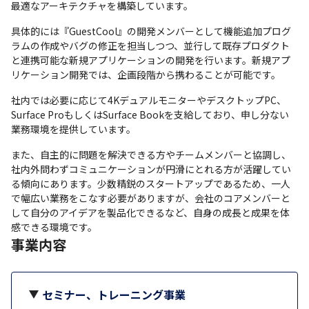
最適なアーキテクチャを構築しています。
具体的には『GuestCool』の開発メンバーとして機能追加プログ
ラムの作成やバグの修正を担当しつつ、並行して既存プロダクト
と連携可能な新規アプリケーションの開発を行います。新規アプ
リケーション開発では、企画段階から携わることが可能です。
社内では必要に応じて4KデュアルモニターやデスクトップPC、
Surface ProもしくはSurface Bookを支給しており、申し分ない
業務環境を提供しています。
また、自主的に問題を解決できる方やチームメンバーと協調し、
社内外問わずコミュニケーションが円滑にとれる方が活躍してい
る傾向にあります。少数精鋭のスタートアップであるため、一人
で幅広い業務をこなす必要がありますが、会社のコアメンバーと
して自分のアイデアを製品化できるなど、自身の成長と成果を体
感できる環境です。
事業内容
セミナー、トレーニング事業