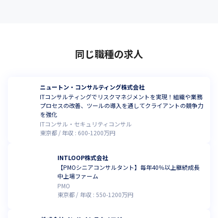
同じ職種の求人
ニュートン・コンサルティング株式会社
ITコンサルティングでリスクマネジメントを実現！組織や業務
プロセスの改善、ツールの導入を通してクライアントの競争力
を強化
ITコンサル・セキュリティコンサル
東京都
年収 :
600
-
1200
万円
INTLOOP株式会社
【PMOシニアコンサルタント】毎年40％以上継続成長
中上場ファーム
PMO
東京都
年収 :
550
-
1200
万円