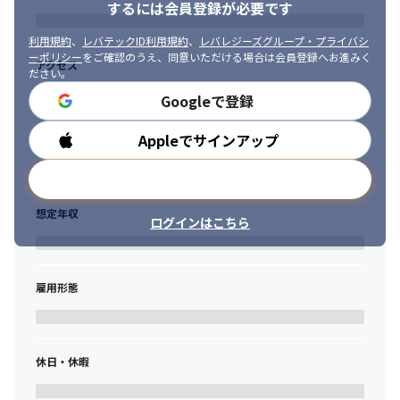
するには会員登録が必要です
利用規約
、
レバテックID利用規約
、
レバレジーズグループ・プライバシ
ーポリシー
をご確認のうえ、同意いただける場合は会員登録へお進みく
アクセス
ださい。
Googleで登録
Appleでサインアップ
勤務時間
メールアドレスで登録
想定年収
ログインはこちら
雇用形態
休日・休暇