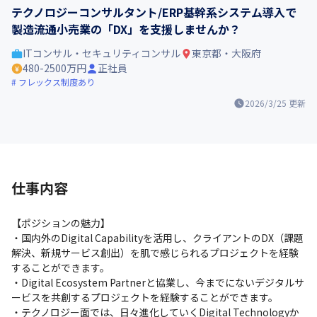
テクノロジーコンサルタント/ERP基幹系システム導入で
製造流通小売業の「DX」を支援しませんか？
ITコンサル・セキュリティコンサル
東京都・大阪府
480-2500万円
正社員
フレックス制度あり
2026/3/25
更新
仕事内容
【ポジションの魅力】

・国内外のDigital Capabilityを活用し、クライアントのDX（課題
解決、新規サービス創出）を肌で感じられるプロジェクトを経験
することができます。

・Digital Ecosystem Partnerと協業し、今までにないデジタルサ
ービスを共創するプロジェクトを経験することができます。

・テクノロジー面では、日々進化していくDigital Technologyか