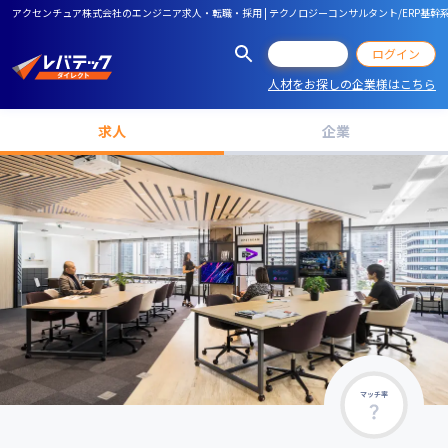
アクセンチュア株式会社のエンジニア求人・転職・採用 | テクノロジーコンサルタント/ERP基
会員登録
ログイン
人材をお探しの企業様はこちら
求人
企業
マッチ率