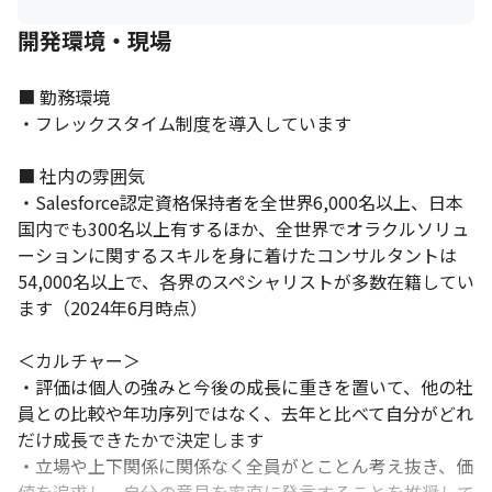
開発環境・現場
■ 勤務環境

・フレックスタイム制度を導入しています

■ 社内の雰囲気

・Salesforce認定資格保持者を全世界6,000名以上、日本
国内でも300名以上有するほか、全世界でオラクルソリュ
ーションに関するスキルを身に着けたコンサルタントは
54,000名以上で、各界のスペシャリストが多数在籍してい
ます（2024年6月時点）

＜カルチャー＞

・評価は個人の強みと今後の成長に重きを置いて、他の社
員との比較や年功序列ではなく、去年と比べて自分がどれ
だけ成長できたかで決定します

・立場や上下関係に関係なく全員がとことん考え抜き、価