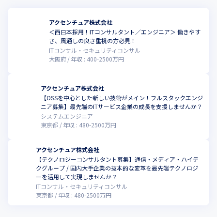
アクセンチュア株式会社
＜西日本採用！ITコンサルタント／エンジニア＞ 働きやす
さ、風通しの良さ重視の方必見！
ITコンサル・セキュリティコンサル
大阪府
年収 :
400
-
2500
万円
アクセンチュア株式会社
【OSSを中心とした新しい技術がメイン！フルスタックエンジ
ニア募集】最先端のITサービス企業の成長を支援しませんか？
システムエンジニア
東京都
年収 :
480
-
2500
万円
アクセンチュア株式会社
【テクノロジーコンサルタント募集】通信・メディア・ハイテ
クグループ / 国内大手企業の抜本的な変革を最先端テクノロジ
ーを活用して実現しませんか？
ITコンサル・セキュリティコンサル
東京都
年収 :
480
-
2500
万円