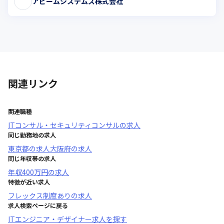
アビームシステムズ株式会社
関連リンク
関連職種
ITコンサル・セキュリティコンサル
の求人
同じ勤務地の求人
東京都
の求人
大阪府
の求人
同じ年収帯の求人
年収
400万円
の求人
特徴が近い求人
フレックス制度あり
の求人
求人検索ページに戻る
ITエンジニア・デザイナー求人を探す