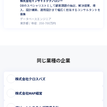
株式会社インサイトテクノロジー
DBのスペシャリストとして顧客課題の抽出、解決提案、導
入、設計構築、運用設計まで幅広く担当するコンサルタントを
募集
データベースエンジニア
東京都
年収 :
350
-
700
万円
同じ業種の企業
株式会社クロスバズ
株式会社MAP経営