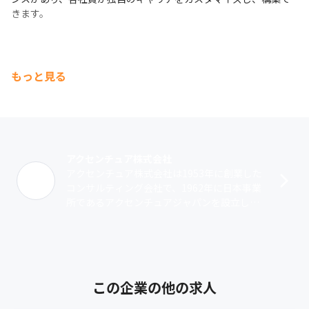
可能です
きます。
もっと見る
アクセンチュア株式会社
アクセンチュア株式会社は1953年に創業した
コンサルティング会社で、1962年に日本事業
所であるアクセンチュアジャパンを設立しま
した。先端技術はもちろん、40以上の業界の
知見や経験、専門スキルなど他社･･･
この企業の他の求人