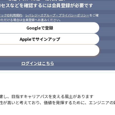
ロセスなどを確認するには会員登録が必要です
ックID利用規約
、
レバレジーズグループ・プライバシーポリシー
をご確
いただける場合は会員登録へお進みください。
Googleで登録
Appleでサインアップ
メールアドレスで登録
ログインはこちら
慮し、目指すキャリアパスを支える風土があります

性が高いと考えており、価値を発揮するために、エンジニアの