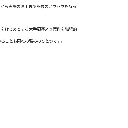
りから実際の運用まで多数のノウハウを持っ
アをはじめとする大手顧客より案件を継続的
いることも同社の強みのひとつです。