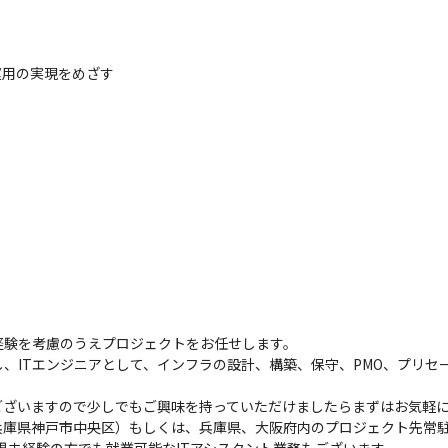
運用の実現をめざす
経験を考慮のうえプロジェクトをお任せします。

、ITエンジニアとして、インフラの設計、構築、保守、PMO、プリセ
ざいますので少しでもご興味を持っていただけましたらまずはお気軽に
庫県神戸市中央区）もしくは、兵庫県、大阪府内のプロジェクト先常駐