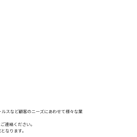
ールスなど顧客のニーズにあわせて様々な業
ご連絡ください。

となります。
