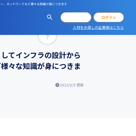
ーバー、ネットワークなど様々な知識が身につきます
会員登録
ログイン
人材をお探しの企業様はこちら
マッチ率
としてインフラの設計から
ど様々な知識が身につきま
2023/8/9
更新