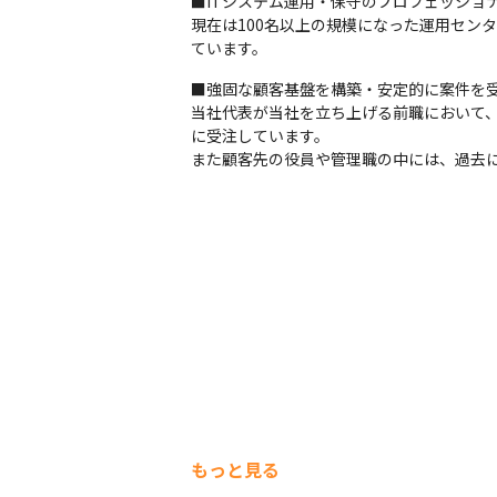
■ITシステム運用・保守のプロフェッショナ
現在は100名以上の規模になった運用セン
ています。 
■強固な顧客基盤を構築・安定的に案件を受
当社代表が当社を立ち上げる前職において
に受注しています。

また顧客先の役員や管理職の中には、過去
もっと見る