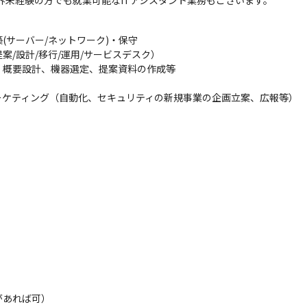
業界未経験の方でも就業可能なITアシスタント業務もございます。
(サーバー/ネットワーク)・保守

/設計/移行/運用/サービスデスク）

概要設計、機器選定、提案資料の作成等

ーケティング（自動化、セキュリティの新規事業の企画立案、広報等）
あれば可）
