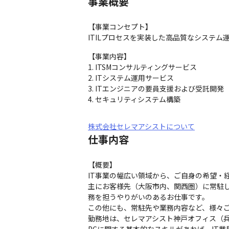
事業概要
【事業コンセプト】　

ITILプロセスを実装した高品質なシステム
【事業内容】

1. ITSMコンサルティングサービス

2. ITシステム運用サービス

3. ITエンジニアの要員支援および受託開発

4. セキュリティシステム構築
株式会社セレマアシストについて
仕事内容
【概要】

IT事業の幅広い領域から、ご自身の希望・
主にお客様先（大阪市内、関西圏）に常駐し
務を担うやりがいのあるお仕事です。

この他にも、常駐先や業務内容など、様々ご
勤務地は、セレマアシスト神戸オフィス（兵