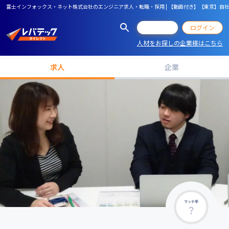
富士インフォックス・ネット株式会社のエンジニア求人・転職・採用 | 【動画付き】【東京】
会員登録
ログイン
人材をお探しの企業様はこちら
求人
企業
マッチ率