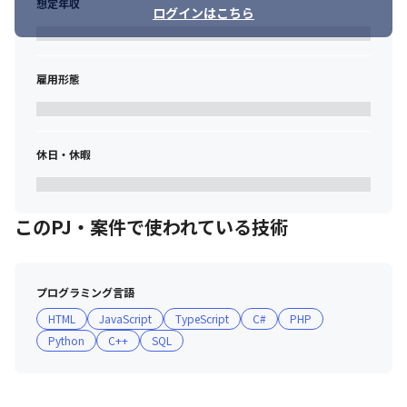
想定年収
ログインはこちら
雇用形態
休日・休暇
このPJ・案件で使われている技術
プログラミング言語
HTML
JavaScript
TypeScript
C#
PHP
Python
C++
SQL