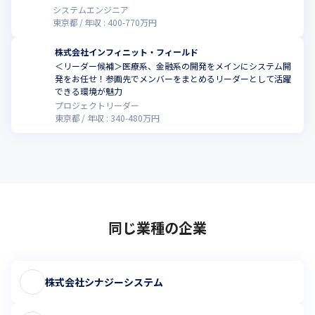
システムエンジニア
東京都
年収 :
400
-
770
万円
株式会社インフィニット・フィールド
＜リーダー候補＞医療系、金融系の開発をメインにシステム開
発をお任せ！参画先でメンバーをまとめるリーダーとして活躍
できる環境が魅力
プロジェクトリーダー
東京都
年収 :
340
-
480
万円
同じ業種の企業
株式会社シナジーシステム