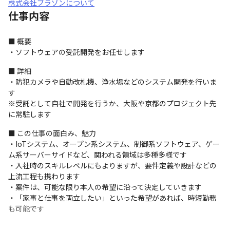
株式会社ブラゾンについて
仕事内容
■ 概要

・ソフトウェアの受託開発をお任せします
■ 詳細

・防犯カメラや自動改札機、浄水場などのシステム開発を行いま
す

※受託として自社で開発を行うか、大阪や京都のプロジェクト先
に常駐します
■ この仕事の面白み、魅力

・IoTシステム、オープン系システム、制御系ソフトウェア、ゲー
ム系サーバーサイドなど、関われる領域は多種多様です

・入社時のスキルレベルにもよりますが、要件定義や設計などの
上流工程も携わります

・案件は、可能な限り本人の希望に沿って決定していきます

・「家事と仕事を両立したい」といった希望があれば、時短勤務
も可能です