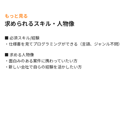
もっと見る
求められるスキル・人物像
■ 必須スキル/経験

・仕様書を見てプログラミングができる（言語、ジャンル不問）
■ 求める人物像

・面白みのある案件に携わっていたい方

・新しい会社で自らの経験を活かしたい方