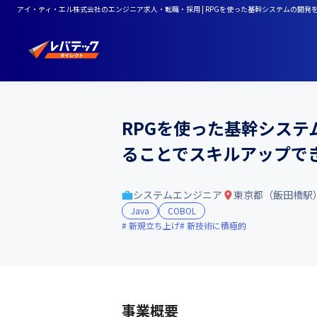
アイ・ティ・エル株式会社のエンジニア求人・転職・採用 | RPGを使った基幹システムの
RPGを使った基幹シス
ることでスキルアップで
システムエンジニア
東京都（飯田橋駅
Java
COBOL
新規立ち上げ
新技術に積極的
事業概要