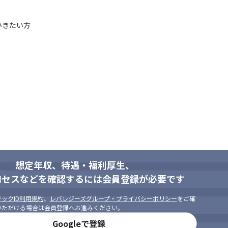
いきたい方
想定年収、待遇・福利厚生、
ロセスなどを確認するには会員登録が必要です
ックID利用規約
、
レバレジーズグループ・プライバシーポリシー
をご確
いただける場合は会員登録へお進みください。
Googleで登録