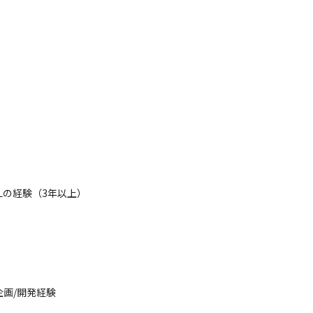
Lの経験（3年以上）

企画/開発経験