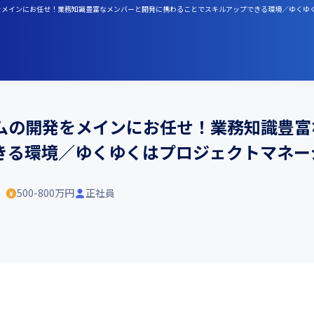
開発をメインにお任せ！業務知識豊富なメンバーと開発に携わることでスキルアップできる環境／ゆくゆ
テムの開発をメインにお任せ！業務知識豊
きる環境／ゆくゆくはプロジェクトマネー
）
500-800万円
正社員