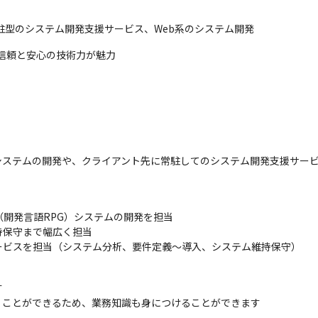
駐型のシステム開発支援サービス、Web系のシステム開発
、信頼と安心の技術力が魅力
ステムの開発や、クライアント先に常駐してのシステム開発支援サービ
（開発言語RPG）システムの開発を担当

保守まで幅広く担当

ービスを担当（システム分析、要件定義～導入、システム維持保守）


くことができるため、業務知識も身につけることができます