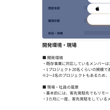
想定年収
雇用形態
休日・休暇
開発環境・現場
■ 開発環境

・既存事業に対応しているメンバーは1
・1プロジェクト20名くらいの規模で進
※2～3名のプロジェクトもあるため、
■ 現場・社員の風景

・基本的には、客先常駐先でもリモー
・3カ月に一度、客先常駐をしている