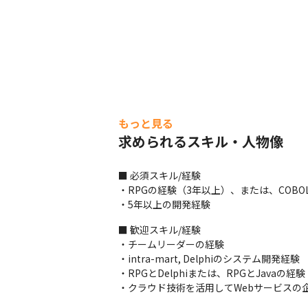
もっと見る
求められるスキル・人物像
■ 必須スキル/経験

・RPGの経験（3年以上）、または、COBO
・5年以上の開発経験
■ 歓迎スキル/経験

・チームリーダーの経験

・intra-mart, Delphiのシステム開発経験

・RPGとDelphiまたは、RPGとJavaの経験

・クラウド技術を活用してWebサービスの