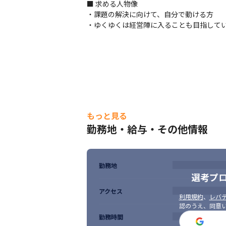
■ 求める人物像

・課題の解決に向けて、自分で動ける方

・ゆくゆくは経営陣に入ることも目指して
もっと見る
勤務地・給与・その他情報
勤務地
選考プ
アクセス
利用規約
、
レバテ
認のうえ、同意
勤務時間