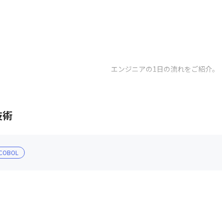
エンジニアの1日の流れをご紹介。
技術
COBOL