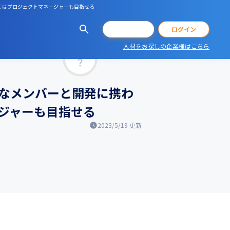
くはプロジェクトマネージャーも目指せる
会員登録
ログイン
人材をお探しの企業様はこちら
マッチ率
富なメンバーと開発に携わ
ジャーも目指せる
2023/5/19
更新