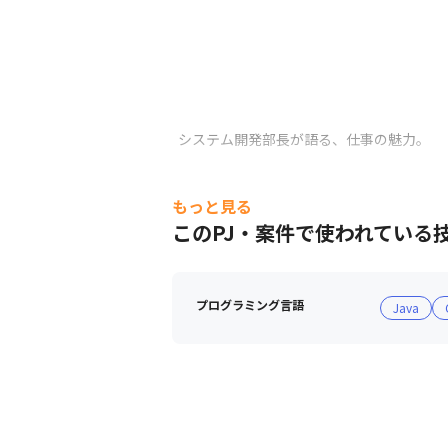
システム開発部長が語る、仕事の魅力。
もっと見る
このPJ・案件で使われている
プログラミング言語
Java