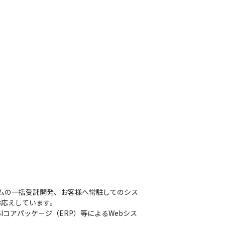
系システムの一括受託開発、お客様へ常駐してのシス
応えしています。

、SIコアパッケージ（ERP）等によるWebシス