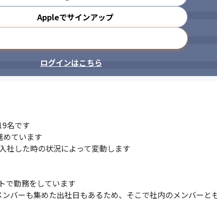
Appleでサインアップ
メールアドレスで登録
ログインはこちら
9名です

めています

入社した時の状況によって変動します

トで勤務をしています

メンバーも集めた出社日もあるため、そこで社内のメンバーと