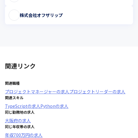
株式会社オフザリップ
関連リンク
関連職種
プロジェクトマネージャー
の求人
プロジェクトリーダー
の求人
関連スキル
TypeScript
の求人
Python
の求人
同じ勤務地の求人
大阪府
の求人
同じ年収帯の求人
年収
700万円
の求人