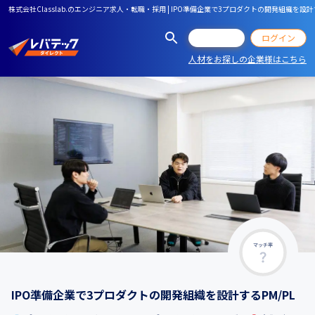
株式会社Classlab.⁠のエンジニア求人・転職・採用 | IPO準備企業で3プロダクトの開発組織を設計す
会員登録
ログイン
人材をお探しの企業様はこちら
マッチ率
IPO準備企業で3プロダクトの開発組織を設計するPM/PL