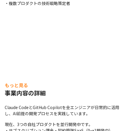
・複数プロダクトの技術戦略策定者
もっと見る
事業内容の詳細
Claude CodeとGitHub Copilotを全エンジニアが日常的に活用
し、AI前提の開発プロセスを実践しています。
現在、3つの自社プロダクトを並行開発中です。

・サブスクリプション課金・契約管理SaaS（0→1開発中）
