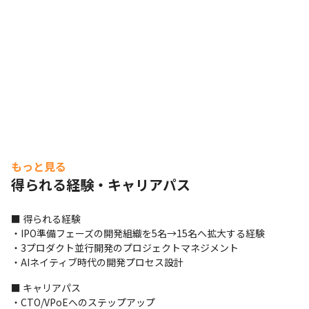
もっと見る
得られる経験・キャリアパス
■ 得られる経験

・IPO準備フェーズの開発組織を5名→15名へ拡大する経験

・3プロダクト並行開発のプロジェクトマネジメント

・AIネイティブ時代の開発プロセス設計
■ キャリアパス

・CTO/VPoEへのステップアップ
