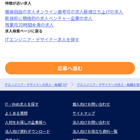
特徴が近い求人
服装自由
の求人
オンライン選考可
の求人
新規立ち上げ
の求人
新技術に積極的
の求人
ベンチャー企業
の求人
残業月20時間未満
の求人
求人検索ページに戻る
ITエンジニア・デザイナー求人を探す
応募へ進む
ITエンジニア・デザイナーの求人・転職TOP
ITエンジニア・デザイナーの求人・転職を探
IT・Web求人を探す
個人向けお問い合わせ
よくある質問
サイトマップ
人材をお探しの企業様へ
法人向けお問い合わせ
法人向け資料ダウンロード
法人向けお役立ち資料一覧