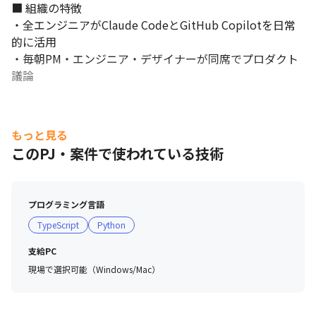
■ 組織の特徴

・全エンジニアがClaude CodeとGitHub Copilotを日常
的に活用

・毎朝PM・エンジニア・デザイナーが同席でプロダクト
議論
もっと見る
このPJ・案件で使われている技術
プログラミング言語
TypeScript
Python
支給PC
現場で選択可能（Windows/Mac）