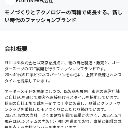
FUJI UNI株式会社
モノづくりとテクノロジーの両輪で成長する、新し
い時代のファッションブランド
会社概要
FUJI UNI株式会社は東京を拠点に、靴の自社製造・販売と、オー
ダースーツのD2C展開を行うファッションブランドです。

20〜40代のIT系ビジネスパーソンを中心に、上質で洗練されたス
タイルを提案しています。
オーダーメイドを主軸にしつつ、既製品も展開。東京の直営店舗
と自社ECを通じて顧客へ直接届けるスタイルを採用しています。

秋田の自社工場で靴を一足ずつ丁寧に製造し、品質とクラフトマ
ンシップを重視したモノづくりにこだわり続けています。

2022年設立の当社。若く柔軟な組織で裁量が大きく、2025年5月
現在はECシステムの内製化・強化を進めており、事業と組織の成
長を支える中核メンバーを求めています。