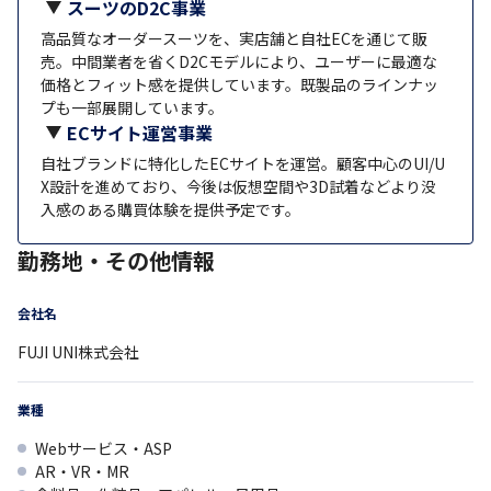
スーツのD2C事業
高品質なオーダースーツを、実店舗と自社ECを通じて販
売。中間業者を省くD2Cモデルにより、ユーザーに最適な
価格とフィット感を提供しています。既製品のラインナッ
プも一部展開しています。
ECサイト運営事業
自社ブランドに特化したECサイトを運営。顧客中心のUI/U
X設計を進めており、今後は仮想空間や3D試着などより没
入感のある購買体験を提供予定です。
勤務地・その他情報
会社名
FUJI UNI株式会社
業種
Webサービス・ASP
AR・VR・MR