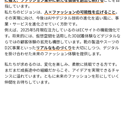
指しています。

私たちのビジョンは、
人×ファッションの可能性を広げること
。
その実現に向け、今後はAIやデジタル技術の進化を追い風に、事
業・サービスを進化させていく方針です。

例えば、2025年5月現在注力しているのはECサイトの機能強化で
す。将来的には、仮想空間を活用した3D試着体験などデジタルな
らではの顧客体験の拡充も構想しています。靴の製造やスーツの
D2C事業といった
リアルなものづくり
を大切にしつつ、デジタル
を掛け合わせた未来のファッション体験を提供します。
私たちが求めるのは、変化を楽しみ、柔軟に挑戦できる方です。
まだまだ成長途中の組織だからこそ、アイデアを実現できるチャ
ンスに溢れています。ともに未来のファッションを形にしていく
仲間をお待ちしています。