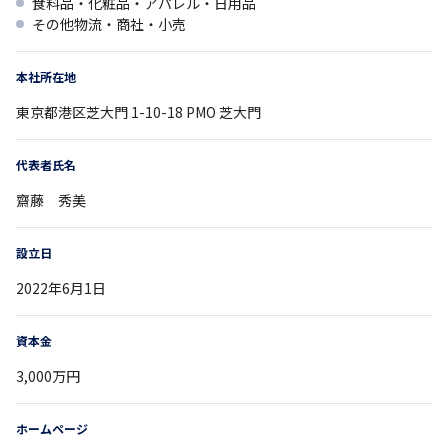
食料品・化粧品・アパレル・日用品
その他物流・商社・小売
本社所在地
東京都
港区芝大門 1-10-18
PMO 芝大門
代表者氏名
齋藤 秀美
設立日
2022年6月1日
資本金
3,000万円
ホームページ