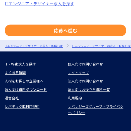
ITエンジニア・デザイナー求人を探す
応募へ進む
ITエンジニア・デザイナーの求人・転職TOP
ITエンジニア・デザイナーの求人・転職を探
IT・Web求人を探す
個人向けお問い合わせ
よくある質問
サイトマップ
人材をお探しの企業様へ
法人向けお問い合わせ
法人向け資料ダウンロード
法人向けお役立ち資料一覧
運営会社
利用規約
レバテックID利用規約
レバレジーズグループ・プライバシ
ーポリシー