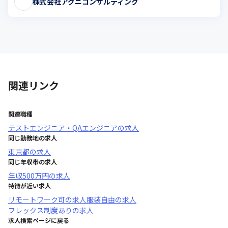
株式会社アグニコンサルティング
関連リンク
関連職種
テストエンジニア・QAエンジニア
の求人
同じ勤務地の求人
東京都
の求人
同じ年収帯の求人
年収
500万円
の求人
特徴が近い求人
リモートワーク可
の求人
服装自由
の求人
フレックス制度あり
の求人
求人検索ページに戻る