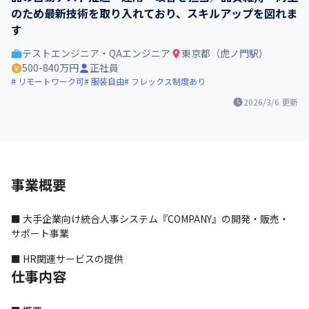
のため最新技術を取り入れており、スキルアップを図れま
す
テストエンジニア・QAエンジニア
東京都（虎ノ門駅）
500-840万円
正社員
リモートワーク可
服装自由
フレックス制度あり
2026/3/6
更新
事業概要
■ 大手企業向け統合人事システム『COMPANY』の開発・販売・
サポート事業
■ HR関連サービスの提供
仕事内容