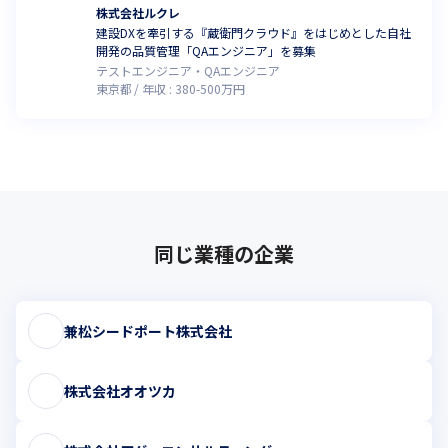
株式会社ルクレ
建設DXを牽引する『蔵衛門クラウド』をはじめとした自社
開発の品質管理「QAエンジニア」を募集
テストエンジニア・QAエンジニア
東京都
年収 :
380
-
500
万円
同じ業種の企業
兼松シードポート株式会社
株式会社オオツカ