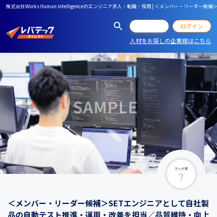
株式会社Works Human Intelligenceのエンジニア求人・転職・採用 | ＜メンバ
会員登録
ログイン
人材をお探しの企業様はこちら
マッチ率
＜メンバー・リーダー候補＞SETエンジニアとして自社製
品の自動テスト推進・運用・改善を担当／品質維持・向上