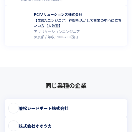
PCIソリューションズ株式会社
【生成AIエンジニア】経験を活かして事業の中心に立ち
たい方【大歓迎】
アプリケーションエンジニア
東京都
年収 :
500
-
700
万円
同じ業種の企業
兼松シードポート株式会社
株式会社オオツカ