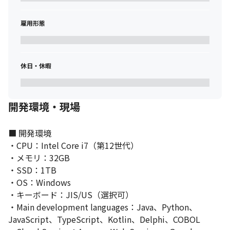
※2　2024年度ベンダー別売上金額シェア（出典：ITR「ITR 
Market View：ERP市場2026」人事・給与業務分野）

雇用形態
※3　2025年度　金額ベース
休日・休暇
開発環境・現場
■ 開発環境

・CPU：Intel Core i7（第12世代）

・メモリ：32GB

・SSD：1TB

・OS：Windows

・キーボード：JIS/US（選択可）

・Main development languages：Java、Python、
JavaScript、TypeScript、Kotlin、Delphi、COBOL
