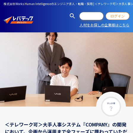
株式会社Works Human Intelligenceのエンジニア求人・転職・採用 | ＜テレワーク
会員登録
ログイン
人材をお探しの企業様はこちら
マッチ率
＜テレワーク可＞大手人事システム『COMPANY』の開発
において、企画から運用まで全フェーズに携わっていただ